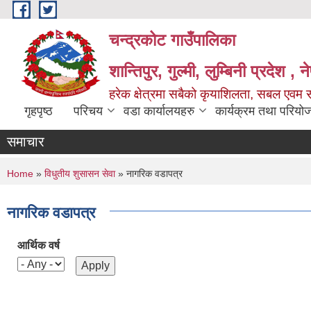
Skip to main content
चन्द्रकोट गाउँपालिका
शान्तिपुर, गुल्मी, लुम्बिनी प्रदेश , 
हरेक क्षेत्रमा सबैको कृयाशिलता, सबल एवम स
गृहपृष्ठ
परिचय
वडा कार्यालयहरु
कार्यक्रम तथा परियो
समाचार
You are here
Home
»
विधुतीय शुसासन सेवा
» नागरिक वडापत्र
नागरिक वडापत्र
आर्थिक वर्ष