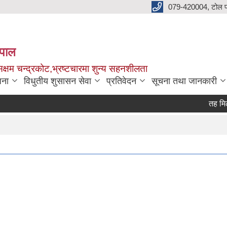
079-420004, टोल फ
नेपाल
क्षम चन्द्रकोट,भ्रष्टचारमा शुन्य सहनशीलता
जना
विधुतीय शुसासन सेवा
प्रतिवेदन
सूचना तथा जानकारी
तह मिलान /त
Page