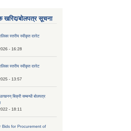
क खरिद/बोलपत्र सूचना
पालिका स्तरीय स्वीकृत दररेट
2026 - 16:28
पालिका स्तरीय स्वीकृत दररेट
2025 - 13:57
उत्खनन् बिक्री सम्बन्धी बोलपत्र
ा
2022 - 18:11
or Bids for Procurement of