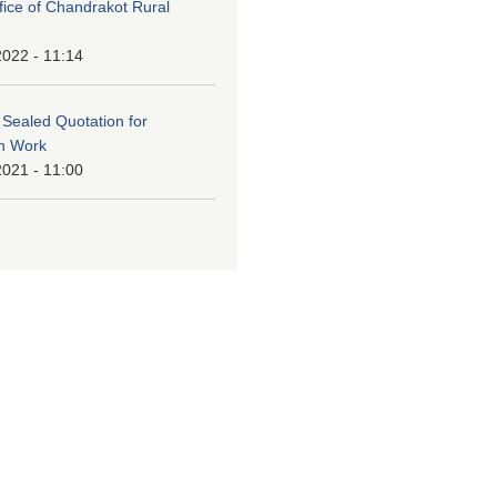
ffice of Chandrakot Rural
2022 - 11:14
f Sealed Quotation for
on Work
2021 - 11:00