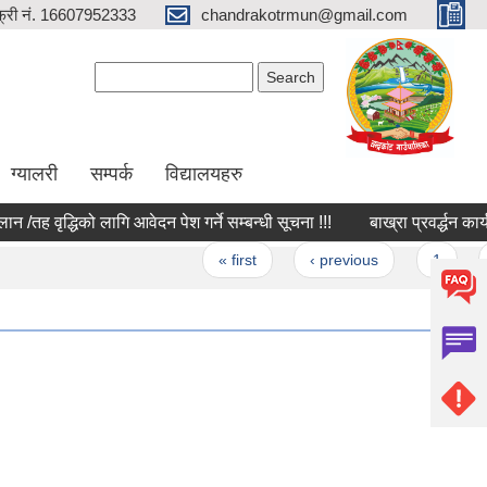
्री नं. 16607952333
chandrakotrmun@gmail.com
Search form
Search
ग्यालरी
सम्पर्क
विद्यालयहरु
ह वृद्धिको लागि आवेदन पेश गर्ने सम्बन्धी सूचना !!!
बाख्रा प्रवर्द्धन कार्यक्र
s
« first
‹ previous
1
2