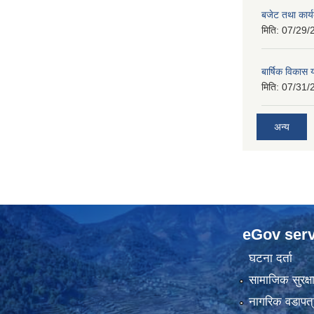
बजेट तथा कार
मिति:
07/29/
बार्षिक विकास
मिति:
07/31/
अन्य
eGov serv
घटना दर्ता
सामाजिक सुरक्ष
नागरिक वडापत्