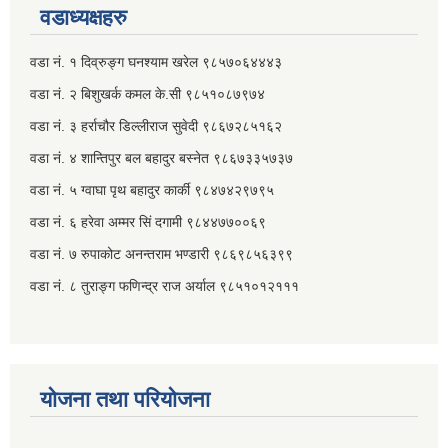
वडाध्यक्षहरु
वडा नं. १ दिव्रुङ्ग घनश्याम खरेल ९८५७०६४४४३
वडा नं. २ ‌‍बिशुखर्क कमल के.सी ९८५१०८७९७४
वडा नं. ३ हर्राचौर डिल्लीराज सुवेदी ९८६७२८५१६२
वडा नं. ४ शान्तिपुर बल बहादुर बस्नेत​ ९८६७३३५७३७
वडा नं. ५ ग्वाघा पृथ बहादुर कार्की ९८४७४२९७९५
वडा नं. ६ हरेवा अम्मर सिं दगामी​ ९८४४७७००६९
वडा नं. ७ ‌‍रुपाकोट अनन्तराम भण्डारी ९८६९८५६३९९
वडा नं. ८ तुराङ्ग फणिन्द्र राज अर्याल ९८५१०१२१११
योजना तथा परियोजना