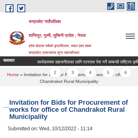
Skip to main content
चन्द्रकोट गाउँपालिका
शान्तिपुर, गुल्मी, लुम्बिनी प्रदेश , नेपाल
हरेक क्षेत्रमा सबैको कृयाशिलता, सबल एवम सक्षम
चन्द्रकोट,भ्रष्टचारमा शुन्य सहनशीलता
समाचार
कार्यक्रममा सहभागीताका लागि प्रस्ताव पेश गर्ने सम्बन्धी राष्ट्रिय कृषि
Pages
1
2
3
4
5
6
You are here
Home
» Invitation for Bids for Procurement of works for office of
Chandrakot Rural Municipality
Invitation for Bids for Procurement of
works for office of Chandrakot Rural
Municipality
Submitted on:
Wed, 10/12/2022 - 11:14