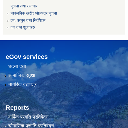
सूचना तथा समाचार
सार्वजनिक खरीद /बोलपत्र सूचना
एन, कानुन तथा निर्देशिका
कर तथा शुल्कहरु
eGov services
घटना दर्ता
सामाजिक सुरक्षा
नागरिक वडापत्र
Reports
वार्षिक प्रगति प्रतिवेदन
चौमासिक प्रगति प्रतिवेदन