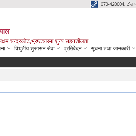
079-420004, टोल फ
नेपाल
क्षम चन्द्रकोट,भ्रष्टचारमा शुन्य सहनशीलता
जना
विधुतीय शुसासन सेवा
प्रतिवेदन
सूचना तथा जानकारी