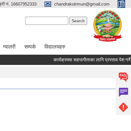
्री नं. 16607952333
chandrakotrmun@gmail.com
Search form
Search
ग्यालरी
सम्पर्क
विद्यालयहरु
कार्यक्रममा सहभागीताका लागि प्रस्ताव पेश गर्ने सम्बन
Pages