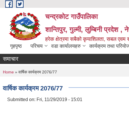
Skip to main content
चन्द्रकोट गाउँपालिका
शान्तिपुर, गुल्मी, लुम्बिनी प्रदेश , 
हरेक क्षेत्रमा सबैको कृयाशिलता, सबल एवम स
गृहपृष्ठ
परिचय
वडा कार्यालयहरु
कार्यक्रम तथा परियो
समाचार
You are here
Home
» वार्षिक कार्यक्रम 2076/77
वार्षिक कार्यक्रम 2076/77
Submitted on:
Fri, 11/29/2019 - 15:01