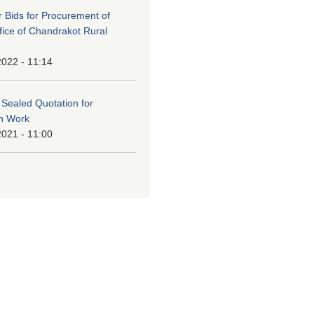
or Bids for Procurement of
ffice of Chandrakot Rural
2022 - 11:14
f Sealed Quotation for
on Work
2021 - 11:00