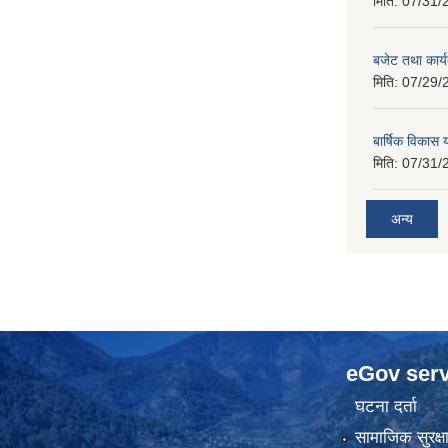
मिति:
07/31/
बजेट तथा कार
मिति:
07/29/
बार्षिक विकास
मिति:
07/31/
अन्य
eGov serv
घटना दर्ता
सामाजिक सुरक्ष