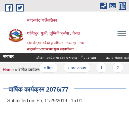
Skip to main content
चन्द्रकोट गाउँपालिका
शान्तिपुर, गुल्मी, लुम्बिनी प्रदेश , नेपाल
हरेक क्षेत्रमा सबैको कृयाशिलता, सबल एवम सक्षम
चन्द्रकोट,भ्रष्टचारमा शुन्य सहनशीलता
समाचार
योजना कार्यक्रम माग प्रस्ताव गर्ने सम्बन्धमा
करार सेवामा कर्मचारी
Pages
« first
‹ previous
1
2
3
You are here
Home
» वार्षिक कार्यक्रम 2076/77
वार्षिक कार्यक्रम 2076/77
Submitted on:
Fri, 11/29/2019 - 15:01