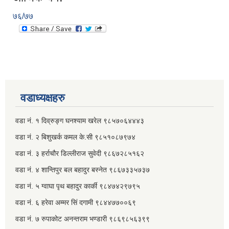
७६/७७
वडाध्यक्षहरु
वडा नं. १ दिव्रुङ्ग घनश्याम खरेल ९८५७०६४४४३
वडा नं. २ ‌‍बिशुखर्क कमल के.सी ९८५१०८७९७४
वडा नं. ३ हर्राचौर डिल्लीराज सुवेदी ९८६७२८५१६२
वडा नं. ४ शान्तिपुर बल बहादुर बस्नेत​ ९८६७३३५७३७
वडा नं. ५ ग्वाघा पृथ बहादुर कार्की ९८४७४२९७९५
वडा नं. ६ हरेवा अम्मर सिं दगामी​ ९८४४७७००६९
वडा नं. ७ ‌‍रुपाकोट अनन्तराम भण्डारी ९८६९८५६३९९