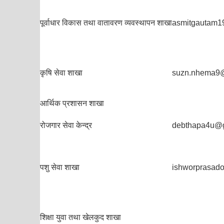
पूर्वाधार विकास तथा वातावरण व्यवस्थापन शाखा
asmitgautam1
कृषि सेवा शाखा
suzn.nhema9
आर्थिक प्रशासन शाखा
रोजगार सेवा केन्द्र
debthapa4u@
पशु सेवा शाखा
ishworprasad
शिक्षा युवा तथा खेलकुद शाखा