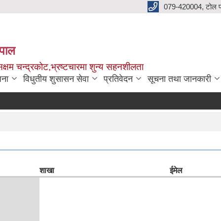
079-420004, टोल फ
नेपाल
क्षम चन्द्रकोट,भ्रष्टचारमा शुन्य सहनशीलता
जना
विधुतीय शुसासन सेवा
प्रतिवेदन
सूचना तथा जानकारी
शाखा
ईमेल