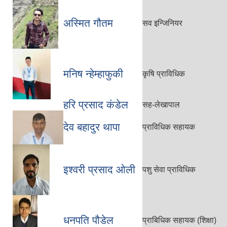
अस्मित गौतम
सव इन्जिनियर
मनिष न्हेम्हाफुकी
कृषि प्राविधिक
हरि प्रसाद कंडेल
सह-लेखापाल
देव बहादुर थापा
प्राविधिक सहायक
इश्वरी प्रसाद ओली
पशु सेवा प्राविधिक
धनपति पौडेल
प्राबिधिक सहायक (शिक्षा)