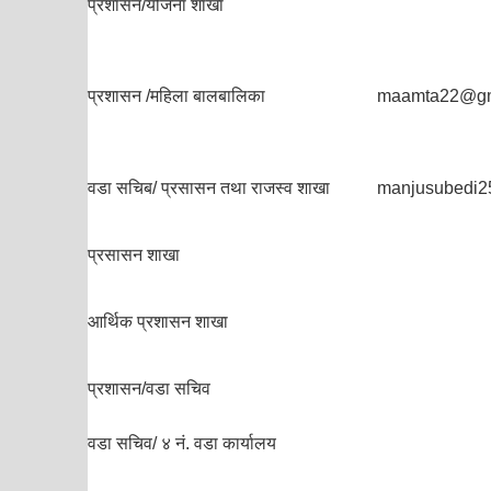
प्रशासन/योजना शाखा
प्रशासन /महिला बालबालिका
maamta22@gm
वडा सचिब/ प्रसासन तथा राजस्व शाखा
manjusubedi
प्रसासन शाखा
आर्थिक प्रशासन शाखा
प्रशासन/वडा सचिव
वडा सचिव/ ४ नं. वडा कार्यालय