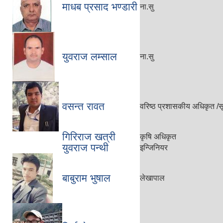
माधब प्रसाद भण्डारी
ना.सु
युवराज लम्साल
ना.सु
वसन्त रावत
वरिष्ठ प्रशासकीय अधिकृत /
गिरिराज खत्री
कृषि अधिकृत
युवराज पन्थी
इन्जिनियर
बाबुराम भुषाल
लेखापाल