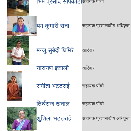
भिम प्रसाद सापकोटा
सहायक पाँचौ
यम कुमारी राना
सहायक प्रशासकीय अधिकृत
मन्जु सुबेदी घिमिरे
खरिदार
नारायण ज्ञवाली
खरिदार
संगीता भट्टराई
सहायक पाँचौ
तिर्थराज खनाल
सहायक पाँचौ
शुशिला भट्टराई
सहायक प्रशासकीय अधिकृत