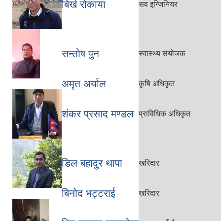
बिर्ख रोकाया
सव इन्जिनियर
सन्तोष पुन
स्वास्थ्य संयोजक
अमृत अर्याल
कृषि अधिकृत
शंकर प्रसाद मण्डल
प्राविधिक अधिकृत
डिल बहादुर थापा
खरिदार
बिनोद भट्टराई
खरिदार