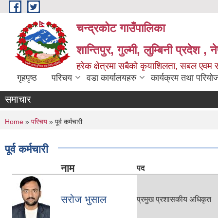
Skip to main content
चन्द्रकोट गाउँपालिका
शान्तिपुर, गुल्मी, लुम्बिनी प्रदेश , 
हरेक क्षेत्रमा सबैको कृयाशिलता, सबल एवम स
गृहपृष्ठ
परिचय
वडा कार्यालयहरु
कार्यक्रम तथा परियो
समाचार
You are here
Home
»
परिचय
» पूर्व कर्मचारी
पूर्व कर्मचारी
नाम
पद
सरोज भुसाल
प्रमुख प्रशासकीय अधिकृत