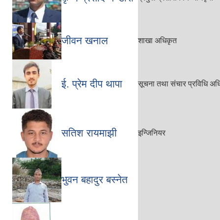
जीवन खनाल
शाखा अधिकृत
ई. प्रेम दीप थापा
सूचना तथा संचार प्रविधि अध
सतिश रायमाझी
इन्जिनियर
भुवन बहादुर बस्नेत