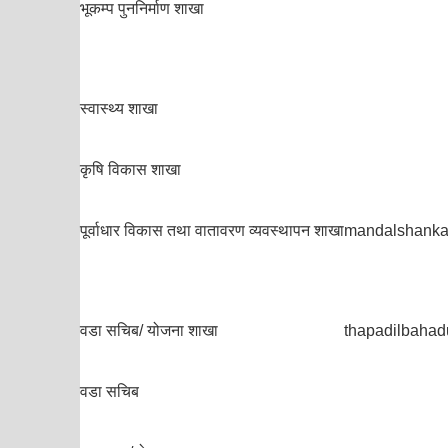
भूकम्प पुननिर्माण शाखा
स्वास्थ्य शाखा
कृषि विकास शाखा
पूर्वाधार विकास तथा वातावरण व्यवस्थापन शाखा
mandalshank
वडा सचिब/ योजना शाखा
thapadilbaha
वडा सचिब