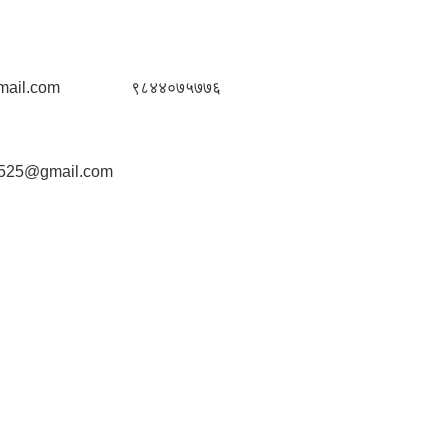
ail.com
९८४४०७५७७६
2525@gmail.com