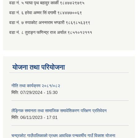
वडा नं. ५ ग्वाघा पृथ बहादुर कार्की ९८४७४२९७९५
वडा नं. ६ हरेवा अम्मर सिं दगामी​ ९८४४७७००६९
वडा नं. ७ ‌‍रुपाकोट अनन्तराम भण्डारी ९८६९८५६३९९
वडा नं. ८ तुराङ्ग फणिन्द्र राज अर्याल ९८५१०१२१११
योजना तथा परियोजना
नीति तथा कार्यक्रम २०८१/०८२
मिति:
07/29/2024 - 15:30
लैङ्गिक समानता तथा सामाजिक समावेशिकरण परिक्षण प्रतिवेदन
मिति:
06/11/2023 - 17:01
चन्द्रकोट गाउँपालिकाको प्रथम आवधिक पन्चवर्षीय गाउँ विकाश योजना