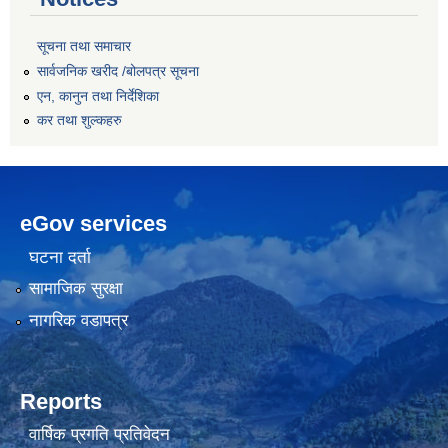
सूचना तथा समाचार
सार्वजनिक खरीद /बोलपत्र सूचना
एन, कानुन तथा निर्देशिका
कर तथा शुल्कहरु
eGov services
घटना दर्ता
सामाजिक सुरक्षा
नागरिक वडापत्र
Reports
वार्षिक प्रगति प्रतिवेदन