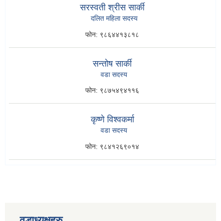
सरस्वती श्रीस सार्की
दलित महिला सदस्य
फोन:
९८६४४१३८१८
सन्तोष सार्की
वडा सदस्य
फोन:
९८७५४९४११६
कृष्णे विश्वकर्मा
वडा सदस्य
फोन:
९८४१२६९०१४
वडाध्यक्षहरु