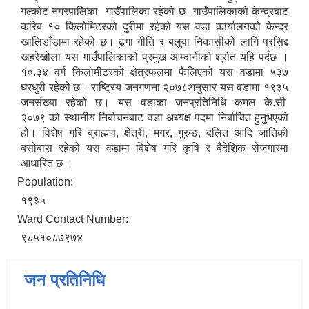
गल्कोट नगरपालिका गाउँपालिका रहेको छ।गाउँपालिकाको केन्द्रबाट
करिब १० किलोमिटरको दुरीमा रहेको यस वडा कार्यालयको केन्द्र
खालिडाँडामा रहेको छ। ढुंगा गीति र बलुवा निकासीको लागि प्रसिद्द
खहरेखोला यस गाउँपालिकाको प्रमुख आम्दानीको श्रोत यहि पर्दछ ।
१०.३४ वर्ग किलोमीटरको क्षेत्रफलमा फैलिएको यस वडामा ५३७
घरधुरी रहेको छ ।राष्ट्रिय जनगणना २०७८अनुसार यस वडामा १९३५
जनसंख्या रहेको छ। यस वडाका जनप्रतिनिधि कमल के.सी
२०७९ को स्थानीय निर्बाचनबाट वडा अध्यक्ष पदमा निर्बाचित हुनुभएको
हो। विशेष गरि ब्राह्मण, क्षेत्री, मगर, गुरुङ, दलित आदि जातिको
बसोबास रहेको यस वडामा बिशेष गरि कृषि र बैदेशिक रोजगारमा
आधारित छ ।
Population:
१९३५
Ward Contact Number:
९८५१०८७९७४
जन प्रतिनिधि