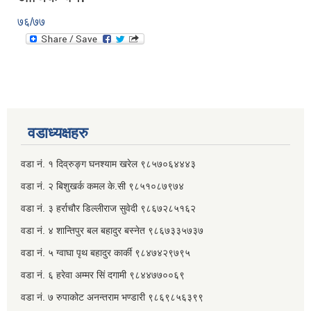
७६/७७
वडाध्यक्षहरु
वडा नं. १ दिव्रुङ्ग घनश्याम खरेल ९८५७०६४४४३
वडा नं. २ ‌‍बिशुखर्क कमल के.सी ९८५१०८७९७४
वडा नं. ३ हर्राचौर डिल्लीराज सुवेदी ९८६७२८५१६२
वडा नं. ४ शान्तिपुर बल बहादुर बस्नेत​ ९८६७३३५७३७
वडा नं. ५ ग्वाघा पृथ बहादुर कार्की ९८४७४२९७९५
वडा नं. ६ हरेवा अम्मर सिं दगामी​ ९८४४७७००६९
वडा नं. ७ ‌‍रुपाकोट अनन्तराम भण्डारी ९८६९८५६३९९