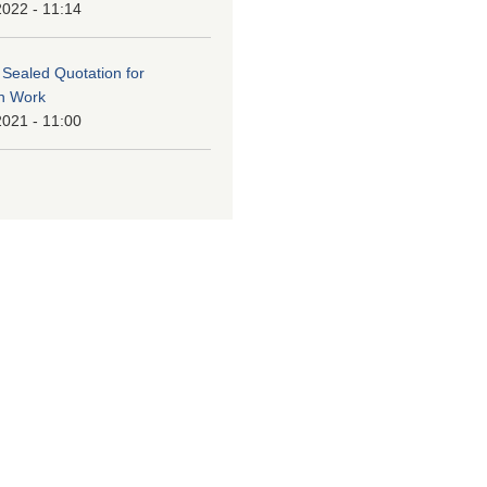
2022 - 11:14
f Sealed Quotation for
on Work
2021 - 11:00