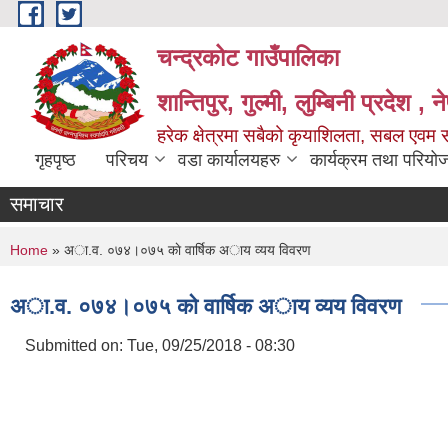
Skip to main content
चन्द्रकोट गाउँपालिका
शान्तिपुर, गुल्मी, लुम्बिनी प्रदेश , 
हरेक क्षेत्रमा सबैको कृयाशिलता, सबल एवम स
गृहपृष्ठ
परिचय
वडा कार्यालयहरु
कार्यक्रम तथा परियो
समाचार
You are here
Home
» अा.व. ०७४।०७५ काे वार्षिक अाय व्यय विवरण
अा.व. ०७४।०७५ काे वार्षिक अाय व्यय विवरण
Submitted on:
Tue, 09/25/2018 - 08:30