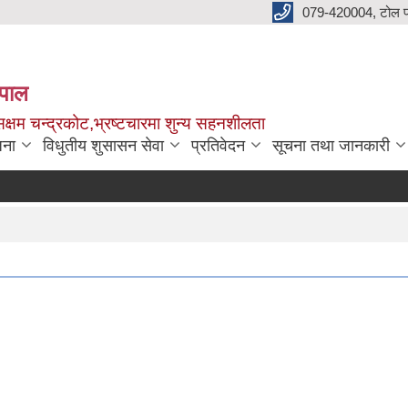
079-420004, टोल फ
नेपाल
क्षम चन्द्रकोट,भ्रष्टचारमा शुन्य सहनशीलता
जना
विधुतीय शुसासन सेवा
प्रतिवेदन
सूचना तथा जानकारी