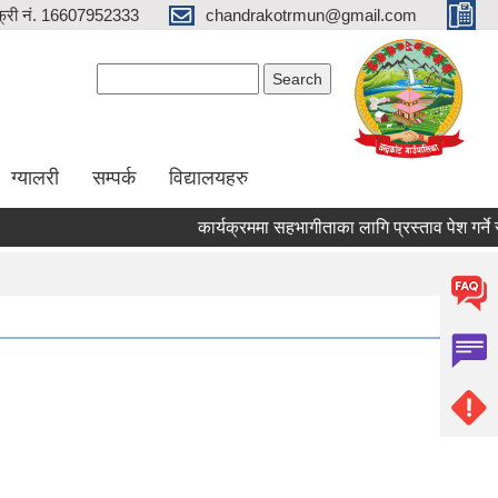
्री नं. 16607952333
chandrakotrmun@gmail.com
Search form
Search
ग्यालरी
सम्पर्क
विद्यालयहरु
कार्यक्रममा सहभागीताका लागि प्रस्ताव पेश गर्ने सम्बन्
Pages