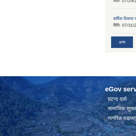
मिति:
07/29/
बार्षिक विकास
मिति:
07/31/
अन्य
eGov serv
घटना दर्ता
सामाजिक सुरक्ष
नागरिक वडापत्