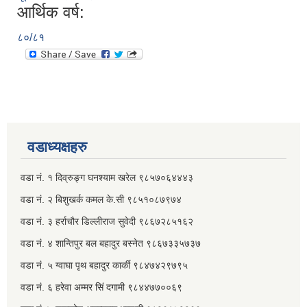
आर्थिक वर्ष:
८०/८१
वडाध्यक्षहरु
वडा नं. १ दिव्रुङ्ग घनश्याम खरेल ९८५७०६४४४३
वडा नं. २ ‌‍बिशुखर्क कमल के.सी ९८५१०८७९७४
वडा नं. ३ हर्राचौर डिल्लीराज सुवेदी ९८६७२८५१६२
वडा नं. ४ शान्तिपुर बल बहादुर बस्नेत​ ९८६७३३५७३७
वडा नं. ५ ग्वाघा पृथ बहादुर कार्की ९८४७४२९७९५
वडा नं. ६ हरेवा अम्मर सिं दगामी​ ९८४४७७००६९