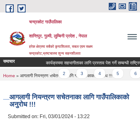
Skip to main content
चन्द्रकोट गाउँपालिका
शान्तिपुर, गुल्मी, लुम्बिनी प्रदेश , नेपाल
हरेक क्षेत्रमा सबैको कृयाशिलता, सबल एवम सक्षम
चन्द्रकोट,भ्रष्टचारमा शुन्य सहनशीलता
समाचार
कार्यक्रममा सहभागीताका लागि प्रस्ताव पेश गर्ने सम्बन्धी राष्ट्रिय
Pages
1
2
3
4
5
6
You are here
Home
» आगलागी नियन्त्रण सचेतनाका लागि गाउँपालिकाको अनुरोध !!!
आगलागी नियन्त्रण सचेतनाका लागि गाउँपालिकाको
अनुरोध !!!
Submitted on:
Fri, 03/01/2024 - 13:22