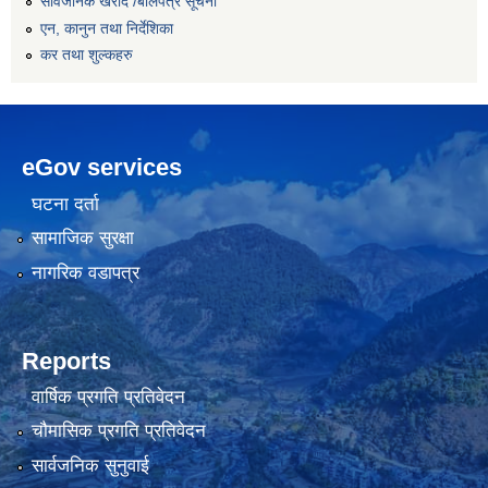
सार्वजनिक खरीद /बोलपत्र सूचना
एन, कानुन तथा निर्देशिका
कर तथा शुल्कहरु
eGov services
घटना दर्ता
सामाजिक सुरक्षा
नागरिक वडापत्र
Reports
वार्षिक प्रगति प्रतिवेदन
चौमासिक प्रगति प्रतिवेदन
सार्वजनिक सुनुवाई