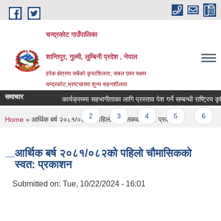
Skip to main content
चन्द्रकोट गाउँपालिका
शान्तिपुर, गुल्मी, लुम्बिनी प्रदेश , नेपाल
हरेक क्षेत्रमा सबैको कृयाशिलता, सबल एवम सक्षम
चन्द्रकोट,भ्रष्टचारमा शुन्य सहनशीलता
समाचार
कार्यक्रममा सहभागीताका लागि प्रस्ताव पेश गर्ने सम्बन्धी राष्ट्रिय कृष
Pages
1
2
3
4
5
6
You are here
Home
» आर्थिक बर्ष २०८१/०८२को पहिलो चौमासिकको स्वत: प्रकाशन
आर्थिक बर्ष २०८१/०८२को पहिलो चौमासिकको
स्वत: प्रकाशन
Submitted on:
Tue, 10/22/2024 - 16:01