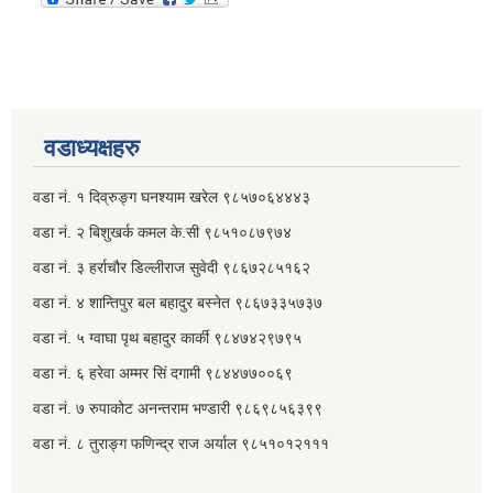
वडाध्यक्षहरु
वडा नं. १ दिव्रुङ्ग घनश्याम खरेल ९८५७०६४४४३
वडा नं. २ ‌‍बिशुखर्क कमल के.सी ९८५१०८७९७४
वडा नं. ३ हर्राचौर डिल्लीराज सुवेदी ९८६७२८५१६२
वडा नं. ४ शान्तिपुर बल बहादुर बस्नेत​ ९८६७३३५७३७
वडा नं. ५ ग्वाघा पृथ बहादुर कार्की ९८४७४२९७९५
वडा नं. ६ हरेवा अम्मर सिं दगामी​ ९८४४७७००६९
वडा नं. ७ ‌‍रुपाकोट अनन्तराम भण्डारी ९८६९८५६३९९
वडा नं. ८ तुराङ्ग फणिन्द्र राज अर्याल ९८५१०१२१११