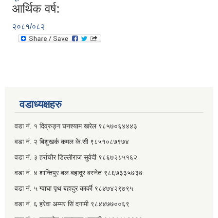
आर्थिक वर्ष:
२०८१/०८२
वडाध्यक्षहरु
वडा नं. १ दिव्रुङ्ग घनश्याम खरेल ९८५७०६४४४३
वडा नं. २ ‌‍बिशुखर्क कमल के.सी ९८५१०८७९७४
वडा नं. ३ हर्राचौर डिल्लीराज सुवेदी ९८६७२८५१६२
वडा नं. ४ शान्तिपुर बल बहादुर बस्नेत​ ९८६७३३५७३७
वडा नं. ५ ग्वाघा पृथ बहादुर कार्की ९८४७४२९७९५
वडा नं. ६ हरेवा अम्मर सिं दगामी​ ९८४४७७००६९