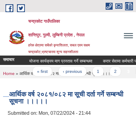
Skip to main content
चन्द्रकोट गाउँपालिका
शान्तिपुर, गुल्मी, लुम्बिनी प्रदेश , नेपाल
हरेक क्षेत्रमा सबैको कृयाशिलता, सबल एवम सक्षम
चन्द्रकोट,भ्रष्टचारमा शुन्य सहनशीलता
समाचार
योजना कार्यक्रम माग प्रस्ताव गर्ने सम्बन्धमा
करार सेवामा कर्मचारी पदपूर्
Pages
« first
‹ previous
1
2
3
You are here
Home
» आर्थिक वर्ष २०८१/०८२ मा सूची दर्ता गर्ने सम्बन्धी सूचना ।।।।।
आर्थिक वर्ष २०८१/०८२ मा सूची दर्ता गर्ने सम्बन्धी
सूचना ।।।।।
Submitted on:
Mon, 07/22/2024 - 21:44