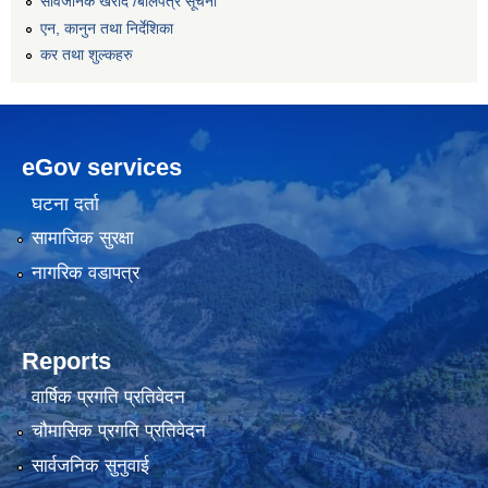
सार्वजनिक खरीद /बोलपत्र सूचना
एन, कानुन तथा निर्देशिका
कर तथा शुल्कहरु
eGov services
घटना दर्ता
सामाजिक सुरक्षा
नागरिक वडापत्र
Reports
वार्षिक प्रगति प्रतिवेदन
चौमासिक प्रगति प्रतिवेदन
सार्वजनिक सुनुवाई