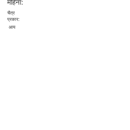
महिना:
चैत्र
प्रकार:
आय