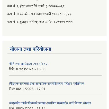
वडा नं. ६ हरेवा अम्मर सिं दगामी​ ९८४४७७००६९
वडा नं. ७ ‌‍रुपाकोट अनन्तराम भण्डारी ९८६९८५६३९९
वडा नं. ८ तुराङ्ग फणिन्द्र राज अर्याल ९८५१०१२१११
योजना तथा परियोजना
नीति तथा कार्यक्रम २०८१/०८२
मिति:
07/29/2024 - 15:30
लैङ्गिक समानता तथा सामाजिक समावेशिकरण परिक्षण प्रतिवेदन
मिति:
06/11/2023 - 17:01
चन्द्रकोट गाउँपालिकाको प्रथम आवधिक पन्चवर्षीय गाउँ विकाश योजना
मिति:
08/24/2022 - 15:54