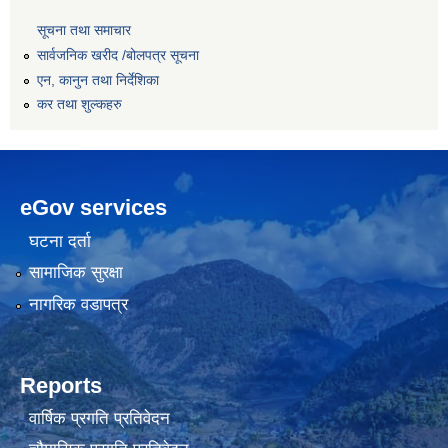
सूचना तथा समाचार
सार्वजनिक खरीद /बोलपत्र सूचना
एन, कानुन तथा निर्देशिका
कर तथा शुल्कहरु
eGov services
घटना दर्ता
सामाजिक सुरक्षा
नागरिक वडापत्र
Reports
वार्षिक प्रगति प्रतिवेदन