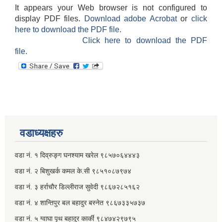
It appears your Web browser is not configured to
display PDF files.
Download adobe Acrobat
or
click
here to download the PDF file.
Click here to download the PDF
file.
वडाध्यक्षहरु
वडा नं. १ दिव्रुङ्ग घनश्याम खरेल ९८५७०६४४४३
वडा नं. २ ‌‍बिशुखर्क कमल के.सी ९८५१०८७९७४
वडा नं. ३ हर्राचौर डिल्लीराज सुवेदी ९८६७२८५१६२
वडा नं. ४ शान्तिपुर बल बहादुर बस्नेत​ ९८६७३३५७३७
वडा नं. ५ ग्वाघा पृथ बहादुर कार्की ९८४७४२९७९५