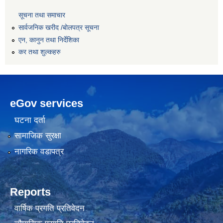
सूचना तथा समाचार
सार्वजनिक खरीद /बोलपत्र सूचना
एन, कानुन तथा निर्देशिका
कर तथा शुल्कहरु
eGov services
घटना दर्ता
सामाजिक सुरक्षा
नागरिक वडापत्र
Reports
वार्षिक प्रगति प्रतिवेदन