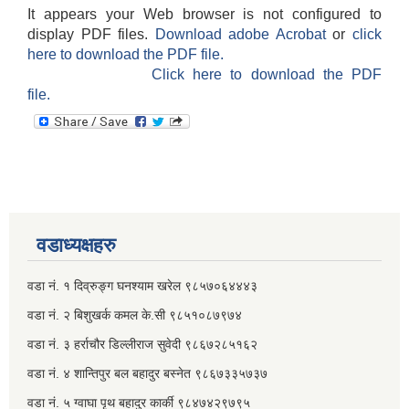
It appears your Web browser is not configured to
display PDF files.
Download adobe Acrobat
or
click
here to download the PDF file.
Click here to download the PDF
file.
वडाध्यक्षहरु
वडा नं. १ दिव्रुङ्ग घनश्याम खरेल ९८५७०६४४४३
वडा नं. २ ‌‍बिशुखर्क कमल के.सी ९८५१०८७९७४
वडा नं. ३ हर्राचौर डिल्लीराज सुवेदी ९८६७२८५१६२
वडा नं. ४ शान्तिपुर बल बहादुर बस्नेत​ ९८६७३३५७३७
वडा नं. ५ ग्वाघा पृथ बहादुर कार्की ९८४७४२९७९५