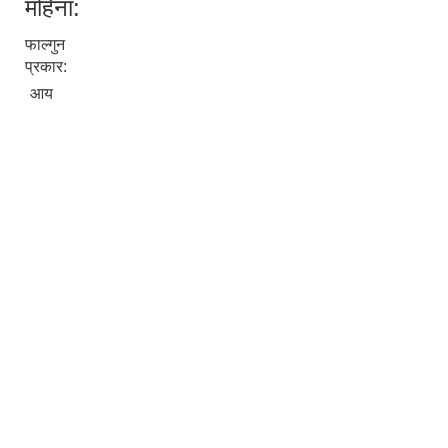
महिना:
फाल्गुन
प्रकार:
आय