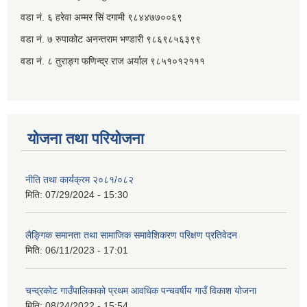
वडा नं. ६ हरेवा अम्मर सिं दगामी​ ९८४४७७००६९
वडा नं. ७ ‌‍रुपाकोट अनन्तराम भण्डारी ९८६९८५६३९९
वडा नं. ८ तुराङ्ग फणिन्द्र राज अर्याल ९८५१०१२१११
योजना तथा परियोजना
नीति तथा कार्यक्रम २०८१/०८२
मिति:
07/29/2024 - 15:30
लैङ्गिक समानता तथा सामाजिक समावेशिकरण परिक्षण प्रतिवेदन
मिति:
06/11/2023 - 17:01
चन्द्रकोट गाउँपालिकाको प्रथम आवधिक पन्चवर्षीय गाउँ विकाश योजना
मिति:
08/24/2022 - 15:54