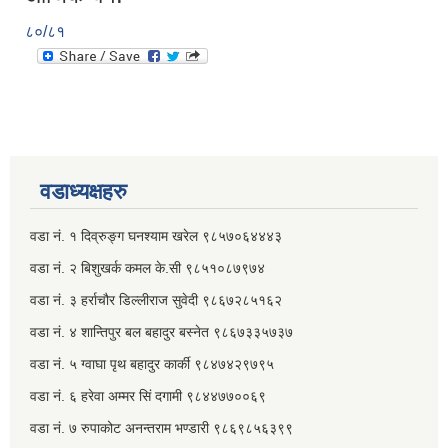
८०/८१
वडाध्यक्षहरु
वडा नं. १ दिव्रुङ्ग घनश्याम खरेल ९८५७०६४४४३
वडा नं. २ ‌‍बिशुखर्क कमल के.सी ९८५१०८७९७४
वडा नं. ३ हर्राचौर डिल्लीराज सुवेदी ९८६७२८५१६२
वडा नं. ४ शान्तिपुर बल बहादुर बस्नेत​ ९८६७३३५७३७
वडा नं. ५ ग्वाघा पृथ बहादुर कार्की ९८४७४२९७९५
वडा नं. ६ हरेवा अम्मर सिं दगामी​ ९८४४७७००६९
वडा नं. ७ ‌‍रुपाकोट अनन्तराम भण्डारी ९८६९८५६३९९