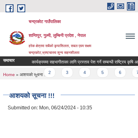
Skip to main content
चन्द्रकोट गाउँपालिका
शान्तिपुर, गुल्मी, लुम्बिनी प्रदेश , नेपाल
हरेक क्षेत्रमा सबैको कृयाशिलता, सबल एवम सक्षम
चन्द्रकोट,भ्रष्टचारमा शुन्य सहनशीलता
समाचार
कार्यक्रममा सहभागीताका लागि प्रस्ताव पेश गर्ने सम्बन्धी राष्ट्रिय कृषि आध
Pages
1
2
3
4
5
6
7
You are here
Home
» आशयको सूचना !!!
आशयको सूचना !!!
Submitted on:
Mon, 06/24/2024 - 10:35