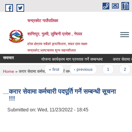
Skip to main content
चन्द्रकोट गाउँपालिका
शान्तिपुर, गुल्मी, लुम्बिनी प्रदेश , नेपाल
हरेक क्षेत्रमा सबैको कृयाशिलता, सबल एवम सक्षम
चन्द्रकोट,भ्रष्टचारमा शुन्य सहनशीलता
समाचार
योजना कार्यक्रम माग प्रस्ताव गर्ने सम्बन्धमा
करार सेवामा कर्मच
Pages
« first
‹ previous
1
2
You are here
Home
» करार सेवामा कर्मचारी पदपूर्ति गर्ने सम्बन्धी सूचना !!!
करार सेवामा कर्मचारी पदपूर्ति गर्ने सम्बन्धी सूचना
!!!
Submitted on:
Wed, 11/23/2022 - 18:45