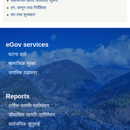
सार्वजनिक खरीद /बोलपत्र सूचना
एन, कानुन तथा निर्देशिका
कर तथा शुल्कहरु
eGov services
घटना दर्ता
सामाजिक सुरक्षा
नागरिक वडापत्र
Reports
वार्षिक प्रगति प्रतिवेदन
चौमासिक प्रगति प्रतिवेदन
सार्वजनिक सुनुवाई