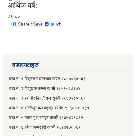
आर्थिक वर्ष:
७९-८०
वडाध्यक्षहरु
वडा नं. १ दिव्रुङ्ग घनश्याम खरेल ९८५७०६४४४३
वडा नं. २ ‌‍बिशुखर्क कमल के.सी ९८५१०८७९७४
वडा नं. ३ हर्राचौर डिल्लीराज सुवेदी ९८६७२८५१६२
वडा नं. ४ शान्तिपुर बल बहादुर बस्नेत​ ९८६७३३५७३७
वडा नं. ५ ग्वाघा पृथ बहादुर कार्की ९८४७४२९७९५
वडा नं. ६ हरेवा अम्मर सिं दगामी​ ९८४४७७००६९