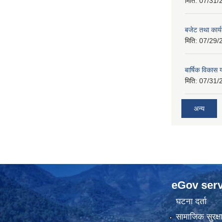
मिति:
07/31/
बजेट तथा कार
मिति:
07/29/
बार्षिक विकास
मिति:
07/31/
अन्य
eGov serv
घटना दर्ता
सामाजिक सुरक्ष