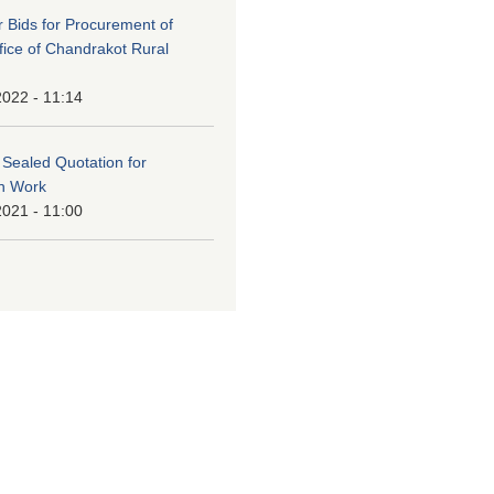
or Bids for Procurement of
ffice of Chandrakot Rural
2022 - 11:14
f Sealed Quotation for
on Work
2021 - 11:00