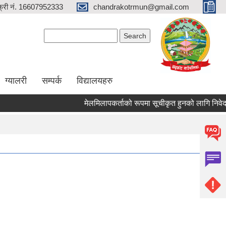
्री नं. 16607952333
chandrakotrmun@gmail.com
Search form
Search
ग्यालरी
सम्पर्क
विद्यालयहरु
मेलमिलापकर्ताको रूपमा सूचीकृत हुनको लागि निवेदन पेश गर्
Pages