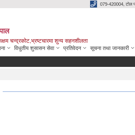
079-420004, टोल फ
नेपाल
क्षम चन्द्रकोट,भ्रष्टचारमा शुन्य सहनशीलता
जना
विधुतीय शुसासन सेवा
प्रतिवेदन
सूचना तथा जानकारी