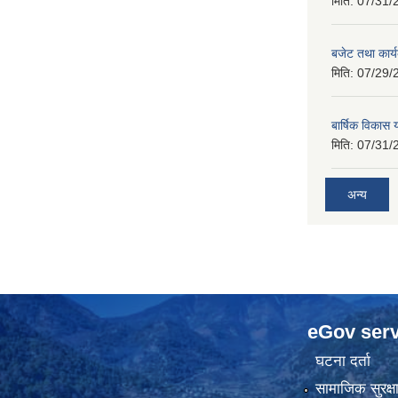
मिति:
07/31/
बजेट तथा कार
मिति:
07/29/
बार्षिक विकास
मिति:
07/31/
अन्य
eGov serv
घटना दर्ता
सामाजिक सुरक्ष