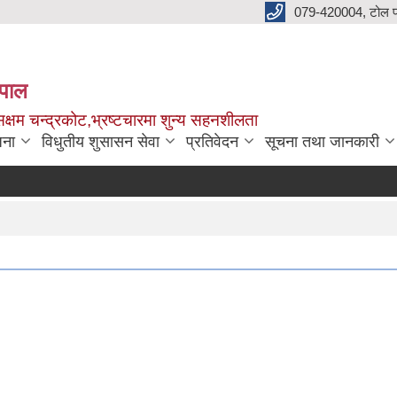
079-420004, टोल फ
नेपाल
क्षम चन्द्रकोट,भ्रष्टचारमा शुन्य सहनशीलता
जना
विधुतीय शुसासन सेवा
प्रतिवेदन
सूचना तथा जानकारी