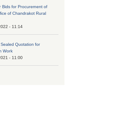
or Bids for Procurement of
ffice of Chandrakot Rural
2022 - 11:14
f Sealed Quotation for
on Work
2021 - 11:00