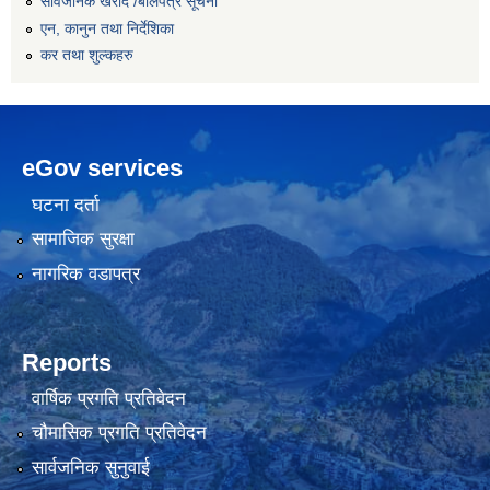
सार्वजनिक खरीद /बोलपत्र सूचना
एन, कानुन तथा निर्देशिका
कर तथा शुल्कहरु
eGov services
घटना दर्ता
सामाजिक सुरक्षा
नागरिक वडापत्र
Reports
वार्षिक प्रगति प्रतिवेदन
चौमासिक प्रगति प्रतिवेदन
सार्वजनिक सुनुवाई