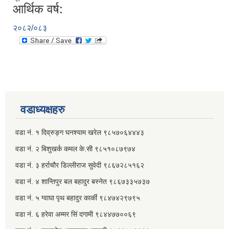
आर्थिक वर्ष:
२०८२/०८३
वडाध्यक्षहरु
वडा नं. १ दिव्रुङ्ग घनश्याम खरेल ९८५७०६४४४३
वडा नं. २ ‌‍बिशुखर्क कमल के.सी ९८५१०८७९७४
वडा नं. ३ हर्राचौर डिल्लीराज सुवेदी ९८६७२८५१६२
वडा नं. ४ शान्तिपुर बल बहादुर बस्नेत​ ९८६७३३५७३७
वडा नं. ५ ग्वाघा पृथ बहादुर कार्की ९८४७४२९७९५
वडा नं. ६ हरेवा अम्मर सिं दगामी​ ९८४४७७००६९