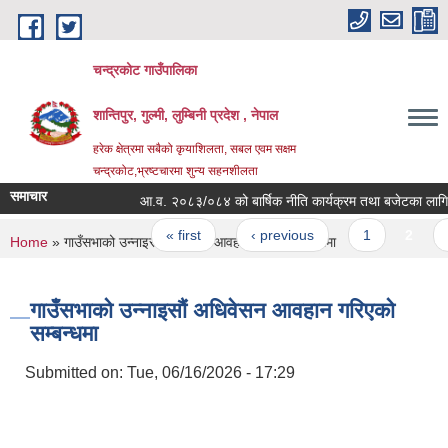
Skip to main content
चन्द्रकोट गाउँपालिका
शान्तिपुर, गुल्मी, लुम्बिनी प्रदेश , नेपाल
हरेक क्षेत्रमा सबैको कृयाशिलता, सबल एवम सक्षम
चन्द्रकोट,भ्रष्टचारमा शुन्य सहनशीलता
समाचार
आ.व. २०८३/०८४ को बार्षिक नीति कार्यक्रम तथा बजेटका लागि रा
Pages
« first
‹ previous
1
2
3
You are here
Home
» गाउँसभाको उन्नाइसौं अधिवेसन आवहान गरिएको सम्बन्धमा
गाउँसभाको उन्नाइसौं अधिवेसन आवहान गरिएको
सम्बन्धमा
Submitted on:
Tue, 06/16/2026 - 17:29