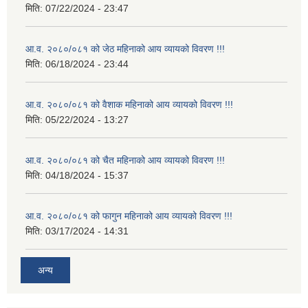
मिति:
07/22/2024 - 23:47
आ.व. २०८०/०८१ को जेठ महिनाको आय व्यायको विवरण !!!
मिति:
06/18/2024 - 23:44
आ.व. २०८०/०८१ को वैशाक महिनाको आय व्यायको विवरण !!!
मिति:
05/22/2024 - 13:27
आ.व. २०८०/०८१ को चैत महिनाको आय व्यायको विवरण !!!
मिति:
04/18/2024 - 15:37
आ.व. २०८०/०८१ को फागुन महिनाको आय व्यायको विवरण !!!
मिति:
03/17/2024 - 14:31
अन्य