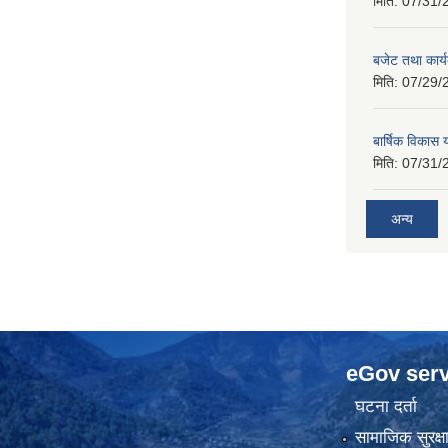
मिति:
07/31/
बजेट तथा कार
मिति:
07/29/
बार्षिक विकास
मिति:
07/31/
अन्य
eGov serv
घटना दर्ता
सामाजिक सुरक्ष