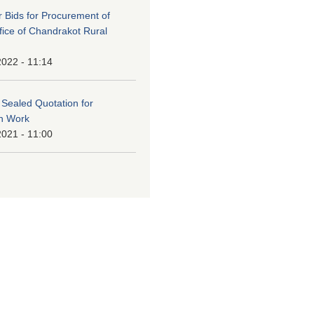
or Bids for Procurement of
ffice of Chandrakot Rural
2022 - 11:14
f Sealed Quotation for
on Work
2021 - 11:00