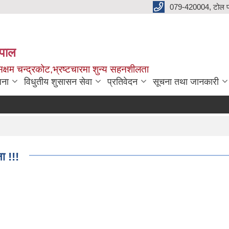
079-420004, टोल फ
नेपाल
क्षम चन्द्रकोट,भ्रष्टचारमा शुन्य सहनशीलता
जना
विधुतीय शुसासन सेवा
प्रतिवेदन
सूचना तथा जानकारी
ा !!!