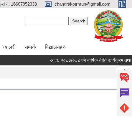
्री नं. 16607952333
chandrakotrmun@gmail.com
Search form
Search
ग्यालरी
सम्पर्क
विद्यालयहरु
आ.व. २०८३/०८४ को बार्षिक नीति कार्यक्रम तथा बजे
Pages
« first