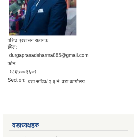
वरिष्ठ प्रशासन सहायक
ईमेल:
durgaprasadsharma885@gmail.com
फोन:
९८६७००३६०९
Section:
वडा सचिव/ २,३ नं. वडा कार्यालय
वडाध्यक्षहरु