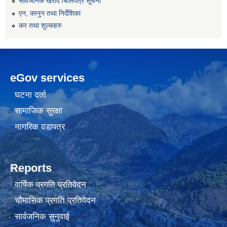
सार्वजनिक खरीद /बोलपत्र सूचना
एन, कानुन तथा निर्देशिका
कर तथा शुल्कहरु
eGov services
घटना दर्ता
सामाजिक सुरक्षा
नागरिक वडापत्र
Reports
वार्षिक प्रगति प्रतिवेदन
चौमासिक प्रगति प्रतिवेदन
सार्वजनिक सुनुवाई