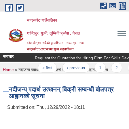
Skip to main content
चन्द्रकोट गाउँपालिका
शान्तिपुर, गुल्मी, लुम्बिनी प्रदेश , नेपाल
हरेक क्षेत्रमा सबैको कृयाशिलता, सबल एवम सक्षम
चन्द्रकोट,भ्रष्टचारमा शुन्य सहनशीलता
समाचार
Request for Quotation for Hiring Firm For Skills Devel
Pages
« first
‹ previous
1
2
You are here
Home
» नदीजन्य पदार्थ उत्खनन् बिक्री सम्बन्धी बोलपत्र आह्वानको सूचना
नदीजन्य पदार्थ उत्खनन् बिक्री सम्बन्धी बोलपत्र
आह्वानको सूचना
Submitted on:
Thu, 12/29/2022 - 18:11