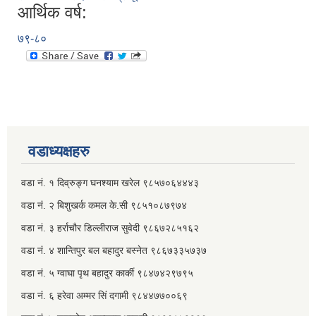
आर्थिक वर्ष:
७९-८०
वडाध्यक्षहरु
वडा नं. १ दिव्रुङ्ग घनश्याम खरेल ९८५७०६४४४३
वडा नं. २ ‌‍बिशुखर्क कमल के.सी ९८५१०८७९७४
वडा नं. ३ हर्राचौर डिल्लीराज सुवेदी ९८६७२८५१६२
वडा नं. ४ शान्तिपुर बल बहादुर बस्नेत​ ९८६७३३५७३७
वडा नं. ५ ग्वाघा पृथ बहादुर कार्की ९८४७४२९७९५
वडा नं. ६ हरेवा अम्मर सिं दगामी​ ९८४४७७००६९