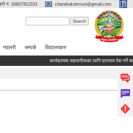
्री नं. 16607952333
chandrakotrmun@gmail.com
Search form
Search
ग्यालरी
सम्पर्क
विद्यालयहरु
कार्यक्रममा सहभागीताका लागि प्रस्ताव पेश गर्ने सम्बन्धी
Pages