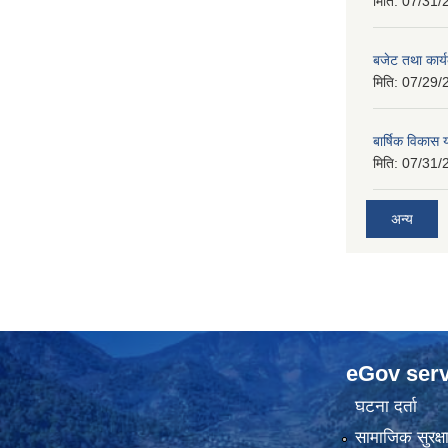
मिति:
07/31/
बजेट तथा कार
मिति:
07/29/
बार्षिक विकास
मिति:
07/31/
अन्य
eGov serv
घटना दर्ता
सामाजिक सुरक्ष