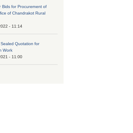
or Bids for Procurement of
ffice of Chandrakot Rural
2022 - 11:14
f Sealed Quotation for
on Work
2021 - 11:00