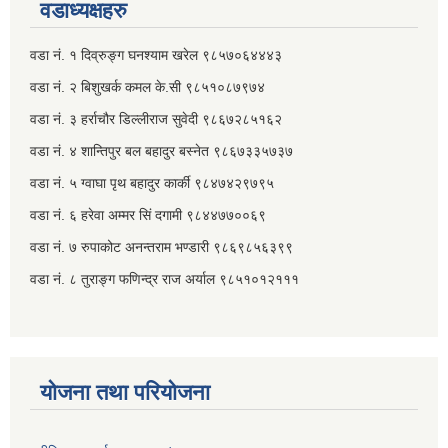
वडाध्यक्षहरु
वडा नं. १ दिव्रुङ्ग घनश्याम खरेल ९८५७०६४४४३
वडा नं. २ ‌‍बिशुखर्क कमल के.सी ९८५१०८७९७४
वडा नं. ३ हर्राचौर डिल्लीराज सुवेदी ९८६७२८५१६२
वडा नं. ४ शान्तिपुर बल बहादुर बस्नेत​ ९८६७३३५७३७
वडा नं. ५ ग्वाघा पृथ बहादुर कार्की ९८४७४२९७९५
वडा नं. ६ हरेवा अम्मर सिं दगामी​ ९८४४७७००६९
वडा नं. ७ ‌‍रुपाकोट अनन्तराम भण्डारी ९८६९८५६३९९
वडा नं. ८ तुराङ्ग फणिन्द्र राज अर्याल ९८५१०१२१११
योजना तथा परियोजना