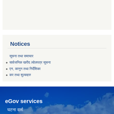
Notices
सूचना तथा समाचार
सार्वजनिक खरीद /बोलपत्र सूचना
एन, कानुन तथा निर्देशिका
कर तथा शुल्कहरु
eGov services
घटना दर्ता