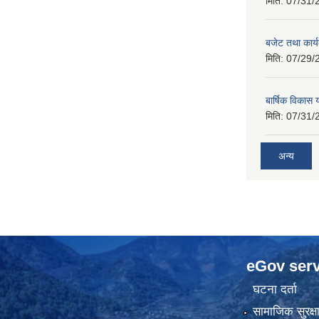
मिति:
07/31/
बजेट तथा कार
मिति:
07/29/
बार्षिक विकास
मिति:
07/31/
अन्य
eGov serv
घटना दर्ता
सामाजिक सुरक्ष