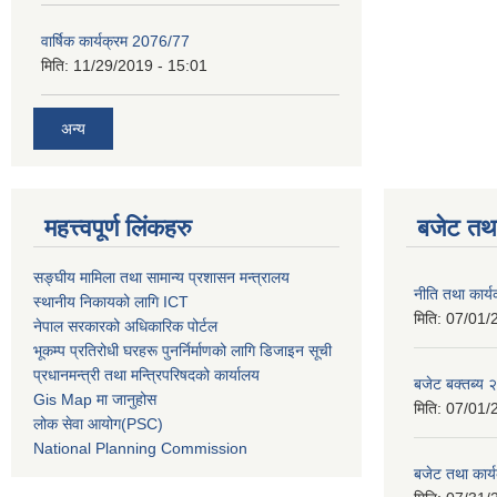
वार्षिक कार्यक्रम 2076/77
मिति:
11/29/2019 - 15:01
अन्य
महत्त्वपूर्ण लिंकहरु
बजेट तथा
सङ्घीय मामिला तथा सामान्य प्रशासन मन्त्रालय
नीति तथा कार
स्थानीय निकायको लागि ICT
मिति:
07/01/
नेपाल सरकारको अधिकारिक पोर्टल
भूकम्प प्रतिरोधी घरहरू पुनर्निर्माणको लागि डिजाइन सूची
प्रधानमन्त्री तथा मन्त्रिपरिषदको कार्यालय
बजेट बक्तब्य
Gis Map मा जानुहोस
मिति:
07/01/
लोक सेवा आयोग(PSC)
National Planning Commission
बजेट तथा कार