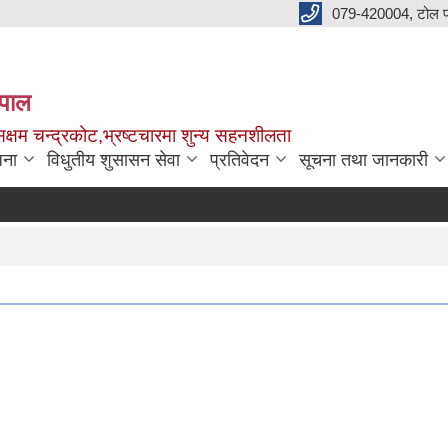
079-420004, टोल फ
नेपाल
क्षम चन्द्रकोट,भ्रष्टचारमा शुन्य सहनशीलता
जना
विधुतीय शुसासन सेवा
प्रतिवेदन
सूचना तथा जानकारी