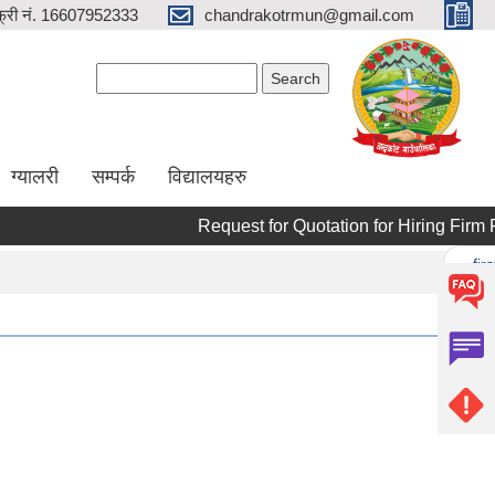
्री नं. 16607952333
chandrakotrmun@gmail.com
Search form
Search
ग्यालरी
सम्पर्क
विद्यालयहरु
Request for Quotation for Hiring Firm For 
Pages
« first