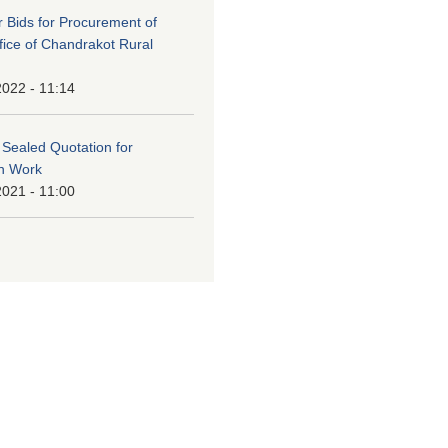
or Bids for Procurement of
ffice of Chandrakot Rural
2022 - 11:14
f Sealed Quotation for
on Work
2021 - 11:00