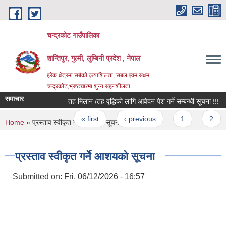
Skip to main content
चन्द्रकोट गाउँपालिका
शान्तिपुर, गुल्मी, लुम्बिनी प्रदेश , नेपाल
हरेक क्षेत्रमा सबैको कृयाशिलता, सबल एवम सक्षम
चन्द्रकोट,भ्रष्टचारमा शुन्य सहनशीलता
समाचार
तह मिलान /तह वृद्धिको लागि आवेदन पेश गर्ने सम्बन्धी सूचना !!!
Pages
« first
‹ previous
1
2
You are here
Home
» प्रस्ताव स्वीकृत गर्ने आशयको सूचना
प्रस्ताव स्वीकृत गर्ने आशयको सूचना
Submitted on:
Fri, 06/12/2026 - 16:57