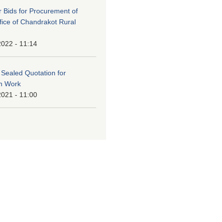
or Bids for Procurement of
ffice of Chandrakot Rural
2022 - 11:14
f Sealed Quotation for
on Work
2021 - 11:00