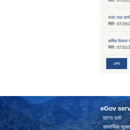
मिति:
07/31/
बजेट तथा कार
मिति:
07/29/
बार्षिक विकास
मिति:
07/31/
अन्य
eGov serv
घटना दर्ता
सामाजिक सुरक्ष