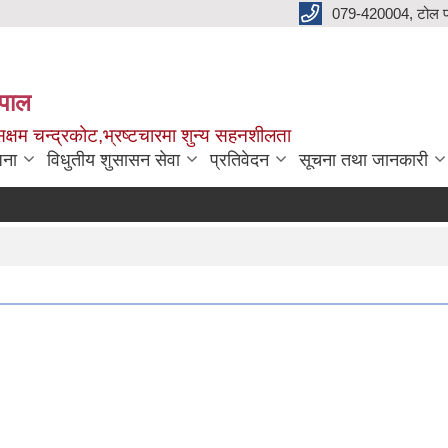
079-420004, टोल फ
नेपाल
क्षम चन्द्रकोट,भ्रष्टचारमा शुन्य सहनशीलता
जना
विधुतीय शुसासन सेवा
प्रतिवेदन
सूचना तथा जानकारी