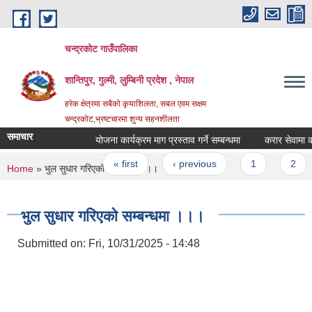
Skip to main content
चन्द्रकोट गाउँपालिका
शान्तिपुर, गुल्मी, लुम्बिनी प्रदेश , नेपाल
हरेक क्षेत्रमा सबैको कृयाशिलता, सबल एवम सक्षम
चन्द्रकोट,भ्रष्टचारमा शुन्य सहनशीलता
समाचार
योजना कार्यक्रम माग प्रस्ताव गर्ने सम्बन्धमा
करार सेवामा कर्मचा
Pages
« first
‹ previous
1
2
3
You are here
Home
» भुल सुधार गरिएको सम्बन्धमा ।।।
भुल सुधार गरिएको सम्बन्धमा ।।।
Submitted on:
Fri, 10/31/2025 - 14:48