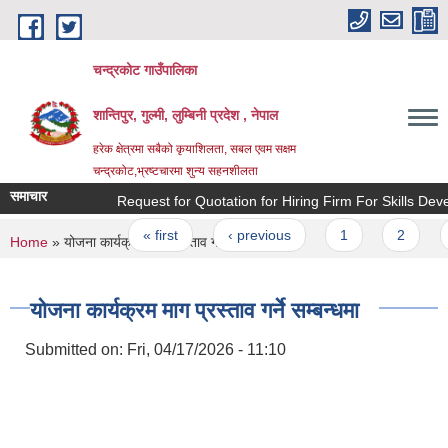
Skip to main content
चन्द्रकोट गाउँपालिका
शान्तिपुर, गुल्मी, लुम्बिनी प्रदेश , नेपाल
हरेक क्षेत्रमा सबैको कृयाशिलता, सबल एवम सक्षम
चन्द्रकोट,भ्रष्टचारमा शुन्य सहनशीलता
समाचार
Request for Quotation for Hiring Firm For Skills Develo
Pages
« first
‹ previous
1
2
3
You are here
Home
» योजना कार्यक्रम माग प्रस्ताव गर्ने सम्बन्धमा
योजना कार्यक्रम माग प्रस्ताव गर्ने सम्बन्धमा
Submitted on:
Fri, 04/17/2026 - 11:10