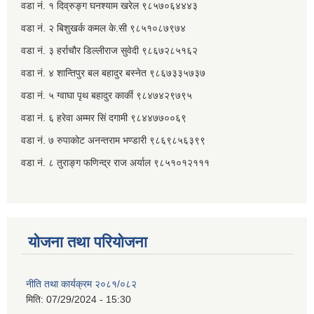
वडा नं. १ दिव्रुङ्ग घनश्याम खरेल ९८५७०६४४४३
वडा नं. २ ‌‍बिशुखर्क कमल के.सी ९८५१०८७९७४
वडा नं. ३ हर्राचौर डिल्लीराज सुवेदी ९८६७२८५१६२
वडा नं. ४ शान्तिपुर बल बहादुर बस्नेत​ ९८६७३३५७३७
वडा नं. ५ ग्वाघा पृथ बहादुर कार्की ९८४७४२९७९५
वडा नं. ६ हरेवा अम्मर सिं दगामी​ ९८४४७७००६९
वडा नं. ७ ‌‍रुपाकोट अनन्तराम भण्डारी ९८६९८५६३९९
वडा नं. ८ तुराङ्ग फणिन्द्र राज अर्याल ९८५१०१२१११
योजना तथा परियोजना
नीति तथा कार्यक्रम २०८१/०८२
मिति:
07/29/2024 - 15:30