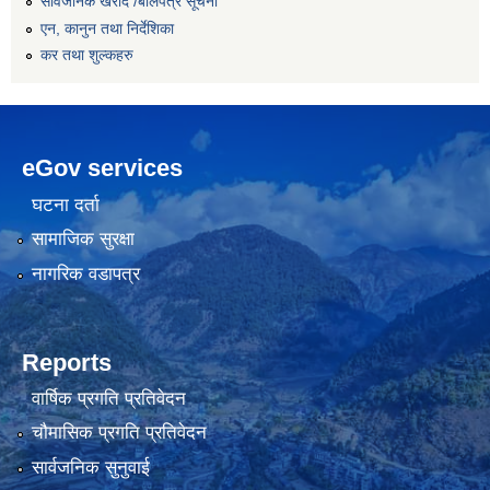
सार्वजनिक खरीद /बोलपत्र सूचना
एन, कानुन तथा निर्देशिका
कर तथा शुल्कहरु
eGov services
घटना दर्ता
सामाजिक सुरक्षा
नागरिक वडापत्र
Reports
वार्षिक प्रगति प्रतिवेदन
चौमासिक प्रगति प्रतिवेदन
सार्वजनिक सुनुवाई