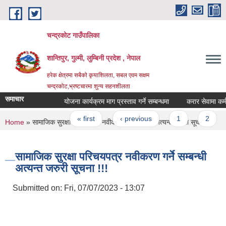
Skip to main content
चन्द्रकोट गाउँपालिका
शान्तिपुर, गुल्मी, लुम्बिनी प्रदेश , नेपाल
हरेक क्षेत्रमा सबैको कृयाशिलता, सबल एवम सक्षम
चन्द्रकोट,भ्रष्टचारमा शुन्य सहनशीलता
समाचार
योजना कार्यक्रम माग प्रस्ताव गर्ने सम्बन्धमा
करार सेवामा कर्मचारी
Pages
« first
‹ previous
1
2
3
You are here
Home
» सामाजिक सुरक्षा परिचयपत्र नवीकरण गर्ने सम्बन्धी अत्यन्त जरुरी सूचना !!!
सामाजिक सुरक्षा परिचयपत्र नवीकरण गर्ने सम्बन्धी
अत्यन्त जरुरी सूचना !!!
Submitted on:
Fri, 07/07/2023 - 13:07