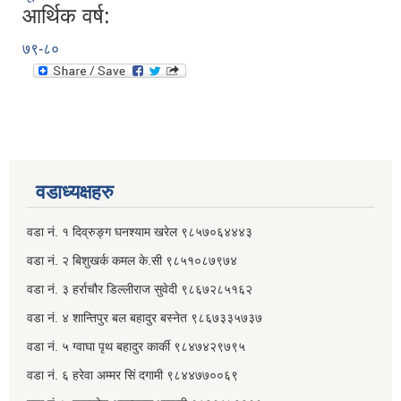
आर्थिक वर्ष:
७९-८०
वडाध्यक्षहरु
वडा नं. १ दिव्रुङ्ग घनश्याम खरेल ९८५७०६४४४३
वडा नं. २ ‌‍बिशुखर्क कमल के.सी ९८५१०८७९७४
वडा नं. ३ हर्राचौर डिल्लीराज सुवेदी ९८६७२८५१६२
वडा नं. ४ शान्तिपुर बल बहादुर बस्नेत​ ९८६७३३५७३७
वडा नं. ५ ग्वाघा पृथ बहादुर कार्की ९८४७४२९७९५
वडा नं. ६ हरेवा अम्मर सिं दगामी​ ९८४४७७००६९