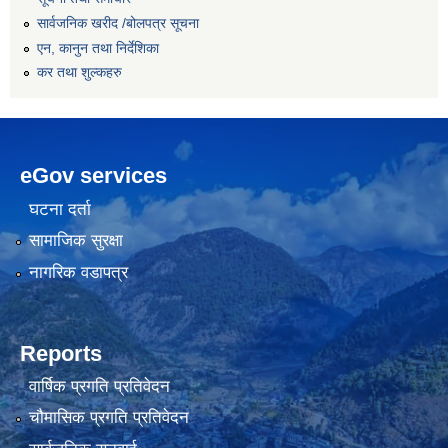
सार्वजनिक खरीद /बोलपत्र सूचना
एन, कानुन तथा निर्देशिका
कर तथा शुल्कहरु
eGov services
घटना दर्ता
सामाजिक सुरक्षा
नागरिक वडापत्र
Reports
वार्षिक प्रगति प्रतिवेदन
चौमासिक प्रगति प्रतिवेदन