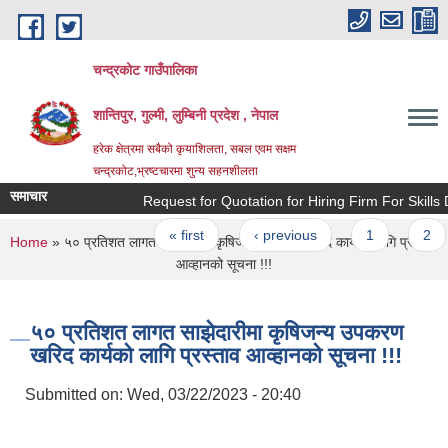
Skip to main content
चन्द्रकोट गाउँपालिका
शान्तिपुर, गुल्मी, लुम्बिनी प्रदेश , नेपाल
हरेक क्षेत्रमा सबैको कृयाशिलता, सबल एवम सक्षम
चन्द्रकोट,भ्रष्टचारमा शुन्य सहनशीलता
समाचार
Request for Quotation for Hiring Firm For Skills De
Pages
« first
‹ previous
1
2
You are here
Home
» ५० प्रतिशत लागत साझेदारीमा कृषिजन्य उपकरण खरिद कार्यको लागि प्रस्ताव
आव्हानको सूचना !!!
५० प्रतिशत लागत साझेदारीमा कृषिजन्य उपकरण
खरिद कार्यको लागि प्रस्ताव आव्हानको सूचना !!!
Submitted on:
Wed, 03/22/2023 - 20:40