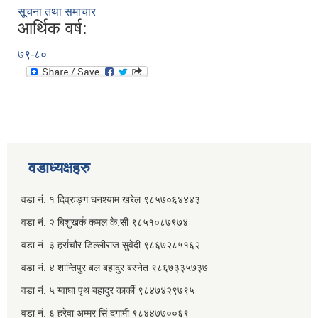
सूचना तथा समाचार
आर्थिक वर्ष:
७९-८०
वडाध्यक्षहरु
वडा नं. १ दिव्रुङ्ग घनश्याम खरेल ९८५७०६४४४३
वडा नं. २ ‌‍बिशुखर्क कमल के.सी ९८५१०८७९७४
वडा नं. ३ हर्राचौर डिल्लीराज सुवेदी ९८६७२८५१६२
वडा नं. ४ शान्तिपुर बल बहादुर बस्नेत​ ९८६७३३५७३७
वडा नं. ५ ग्वाघा पृथ बहादुर कार्की ९८४७४२९७९५
वडा नं. ६ हरेवा अम्मर सिं दगामी​ ९८४४७७००६९