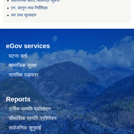
सार्वजनिक खरीद /बोलपत्र सूचना
एन, कानुन तथा निर्देशिका
कर तथा शुल्कहरु
eGov services
घटना दर्ता
सामाजिक सुरक्षा
नागरिक वडापत्र
Reports
वार्षिक प्रगति प्रतिवेदन
चौमासिक प्रगति प्रतिवेदन
सार्वजनिक सुनुवाई