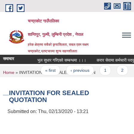
Skip to main content
चन्द्रकोट गाउँपालिका
शान्तिपुर, गुल्मी, लुम्बिनी प्रदेश , नेपाल
हरेक क्षेत्रमा सबैको कृयाशिलता, सबल एवम सक्षम
चन्द्रकोट,भ्रष्टचारमा शुन्य सहनशीलता
समाचार
भुल सुधार गरिएको सम्बन्धमा ।।।
करार सेवामा कर्मचारी पदपूर्ति गर
Pages
« first
‹ previous
1
2
You are here
Home
» INVITATION FOR SEALED QUOTATION
INVITATION FOR SEALED
QUOTATION
Submitted on:
Thu, 02/13/2020 - 13:21