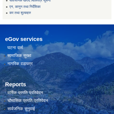
सार्वजनिक खरीद /बोलपत्र सूचना
एन, कानुन तथा निर्देशिका
कर तथा शुल्कहरु
eGov services
घटना दर्ता
सामाजिक सुरक्षा
नागरिक वडापत्र
Reports
वार्षिक प्रगति प्रतिवेदन
चौमासिक प्रगति प्रतिवेदन
सार्वजनिक सुनुवाई