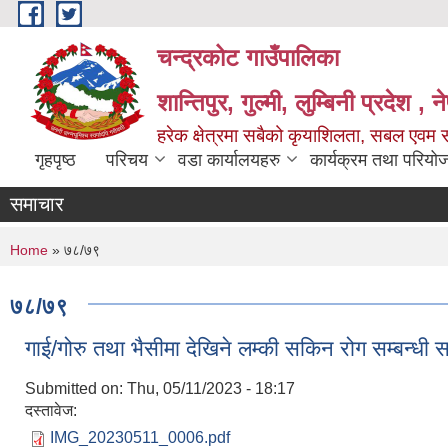
Skip to main content
चन्द्रकोट गाउँपालिका
शान्तिपुर, गुल्मी, लुम्बिनी प्रदेश , 
हरेक क्षेत्रमा सबैको कृयाशिलता, सबल एवम स
गृहपृष्ठ
परिचय
वडा कार्यालयहरु
कार्यक्रम तथा परियो
समाचार
You are here
Home
» ७८/७९
७८/७९
गाई/गोरु तथा भैसीमा देखिने लम्की सकिन रोग सम्बन्धी सम्
Submitted on:
Thu, 05/11/2023 - 18:17
दस्तावेज:
IMG_20230511_0006.pdf