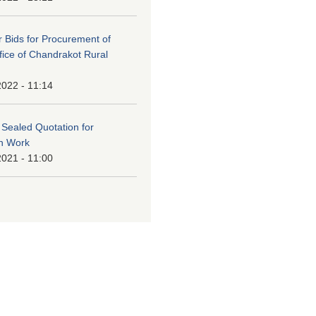
or Bids for Procurement of
ffice of Chandrakot Rural
2022 - 11:14
f Sealed Quotation for
on Work
2021 - 11:00