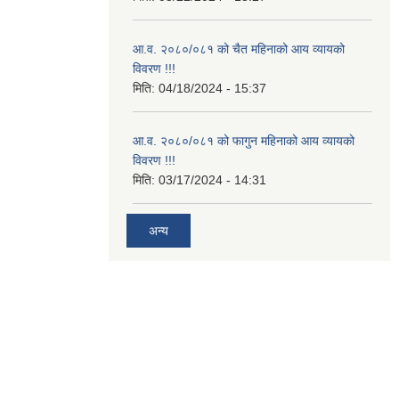
आ.व. २०८०/०८१ को चैत महिनाको आय व्यायको
विवरण !!!
मिति:
04/18/2024 - 15:37
आ.व. २०८०/०८१ को फागुन महिनाको आय व्यायको
विवरण !!!
मिति:
03/17/2024 - 14:31
अन्य