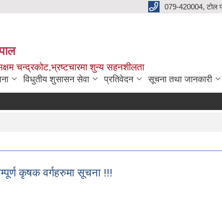
079-420004, टोल फ
नेपाल
क्षम चन्द्रकोट,भ्रष्टचारमा शुन्य सहनशीलता
जना
विधुतीय शुसासन सेवा
प्रतिवेदन
सूचना तथा जानकारी
पूर्ण कृषक वर्गहरुमा सूचना !!!