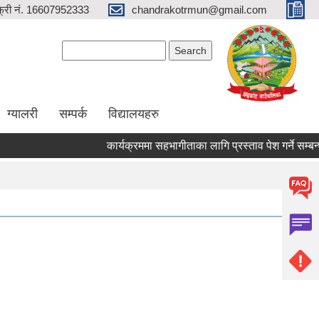
्री नं. 16607952333
chandrakotrmun@gmail.com
Search form
Search
ग्यालरी
सम्पर्क
विद्यालयहरु
कार्यक्रममा सहभागीताका लागि प्रस्ताव पेश गर्ने सम्बन्धी र
Pages