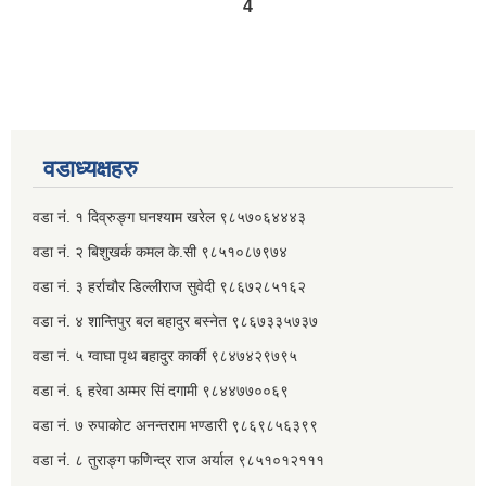
4
वडाध्यक्षहरु
वडा नं. १ दिव्रुङ्ग घनश्याम खरेल ९८५७०६४४४३
वडा नं. २ ‌‍बिशुखर्क कमल के.सी ९८५१०८७९७४
वडा नं. ३ हर्राचौर डिल्लीराज सुवेदी ९८६७२८५१६२
वडा नं. ४ शान्तिपुर बल बहादुर बस्नेत​ ९८६७३३५७३७
वडा नं. ५ ग्वाघा पृथ बहादुर कार्की ९८४७४२९७९५
वडा नं. ६ हरेवा अम्मर सिं दगामी​ ९८४४७७००६९
वडा नं. ७ ‌‍रुपाकोट अनन्तराम भण्डारी ९८६९८५६३९९
वडा नं. ८ तुराङ्ग फणिन्द्र राज अर्याल ९८५१०१२१११