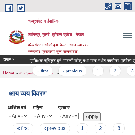
Skip to main content
चन्द्रकोट गाउँपालिका
शान्तिपुर, गुल्मी, लुम्बिनी प्रदेश , नेपाल
हरेक क्षेत्रमा सबैको कृयाशिलता, सबल एवम सक्षम
चन्द्रकोट,भ्रष्टचारमा शुन्य सहनशीलता
समाचार
प्रशिक्षक सूचिकृत हुने सम्बन्धी घरेलु तथा साना उधोग कार्यालय गुल्मीको सूचना
Pages
« first
‹ previous
1
2
3
You are here
Home
»
कार्यक्रम तथा परियोजना
» आय व्यय विवरण
आय व्यय विवरण
आर्थिक वर्ष
महिना
प्रकार
Pages
« first
‹ previous
1
2
3