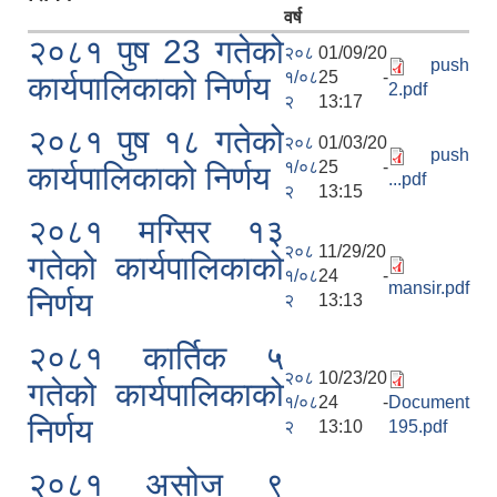
वर्ष
२०८१ पुष 23 गतेको
२०८
01/09/20
push
१/०८
25 -
कार्यपालिकाको निर्णय
2.pdf
२
13:17
२०८१ पुष १८ गतेको
२०८
01/03/20
push
१/०८
25 -
कार्यपालिकाको निर्णय
...pdf
२
13:15
२०८१ मग्सिर १३
२०८
11/29/20
गतेको कार्यपालिकाको
१/०८
24 -
mansir.pdf
निर्णय
२
13:13
२०८१ कार्तिक ५
२०८
10/23/20
गतेको कार्यपालिकाको
१/०८
24 -
Document
निर्णय
२
13:10
195.pdf
२०८१ असोज ९