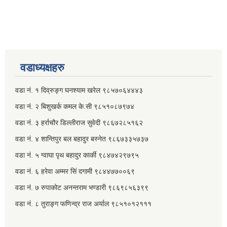
वडाध्यक्षहरु
वडा नं. १ दिव्रुङ्ग घनश्याम खरेल ९८५७०६४४४३
वडा नं. २ ‌‍बिशुखर्क कमल के.सी ९८५१०८७९७४
वडा नं. ३ हर्राचौर डिल्लीराज सुवेदी ९८६७२८५१६२
वडा नं. ४ शान्तिपुर बल बहादुर बस्नेत​ ९८६७३३५७३७
वडा नं. ५ ग्वाघा पृथ बहादुर कार्की ९८४७४२९७९५
वडा नं. ६ हरेवा अम्मर सिं दगामी​ ९८४४७७००६९
वडा नं. ७ ‌‍रुपाकोट अनन्तराम भण्डारी ९८६९८५६३९९
वडा नं. ८ तुराङ्ग फणिन्द्र राज अर्याल ९८५१०१२१११