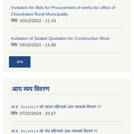
Invitation for Bids for Procurement of works for office of
Chandrakot Rural Municipality
मिति:
10/12/2022 - 11:14
Invitation of Sealed Quotation for Construction Work
मिति:
03/15/2021 - 11:00
अन्य
आय व्यय विवरण
आ.व. २०८०/०८१ को साउन महिनाको आय व्यायको विवरण !!!
मिति:
07/22/2024 - 23:47
आ.व. २०८०/०८१ को जेठ महिनाको आय व्यायको विवरण !!!