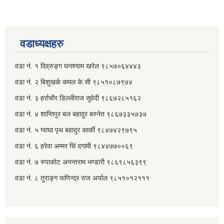
वडाध्यक्षहरु
वडा नं. १ दिव्रुङ्ग घनश्याम खरेल ९८५७०६४४४३
वडा नं. २ ‌‍बिशुखर्क कमल के.सी ९८५१०८७९७४
वडा नं. ३ हर्राचौर डिल्लीराज सुवेदी ९८६७२८५१६२
वडा नं. ४ शान्तिपुर बल बहादुर बस्नेत​ ९८६७३३५७३७
वडा नं. ५ ग्वाघा पृथ बहादुर कार्की ९८४७४२९७९५
वडा नं. ६ हरेवा अम्मर सिं दगामी​ ९८४४७७००६९
वडा नं. ७ ‌‍रुपाकोट अनन्तराम भण्डारी ९८६९८५६३९९
वडा नं. ८ तुराङ्ग फणिन्द्र राज अर्याल ९८५१०१२१११