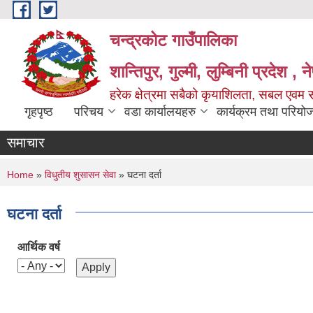
Skip to main content
चन्द्रकोट गाउँपालिका
शान्तिपुर, गुल्मी, लुम्बिनी प्रदेश , 
हरेक क्षेत्रमा सबैको कृयाशिलता, सबल एवम स
गृहपृष्ठ
परिचय
वडा कार्यालयहरु
कार्यक्रम तथा परियो
समाचार
You are here
Home
»
विधुतीय शुसासन सेवा
» घटना दर्ता
घटना दर्ता
आर्थिक वर्ष