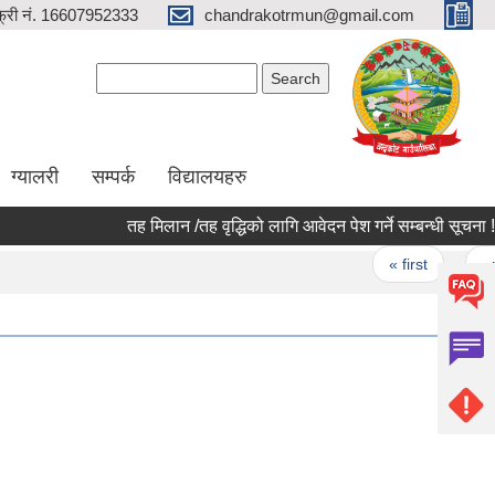
्री नं. 16607952333
chandrakotrmun@gmail.com
Search form
Search
ग्यालरी
सम्पर्क
विद्यालयहरु
तह मिलान /तह वृद्धिको लागि आवेदन पेश गर्ने सम्बन्धी सूचना !!!
Pages
« first
‹ prev