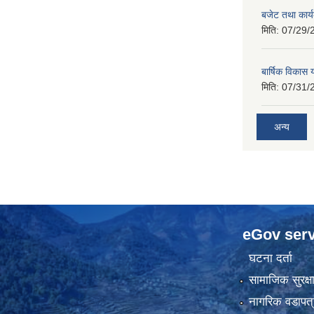
बजेट तथा कार
मिति:
07/29/
बार्षिक विकास
मिति:
07/31/
अन्य
eGov serv
घटना दर्ता
सामाजिक सुरक्ष
नागरिक वडापत्