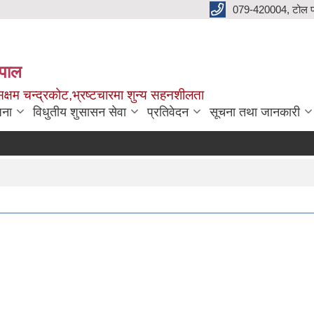
079-420004, टोल फ
नेपाल
क्षम चन्द्रकोट,भ्रष्टचारमा शुन्य सहनशीलता
जना
विधुतीय शुसासन सेवा
प्रतिवेदन
सूचना तथा जानकारी