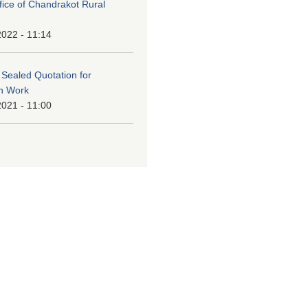
ffice of Chandrakot Rural
2022 - 11:14
f Sealed Quotation for
on Work
2021 - 11:00