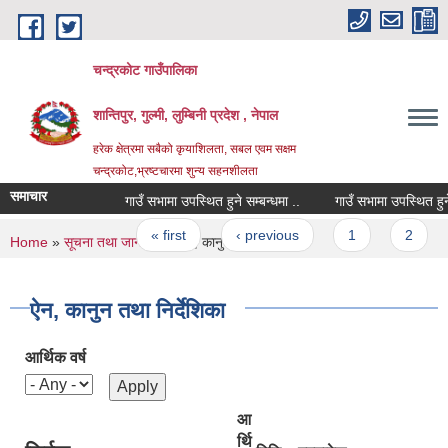
Skip to main content
चन्द्रकोट गाउँपालिका
शान्तिपुर, गुल्मी, लुम्बिनी प्रदेश , नेपाल
हरेक क्षेत्रमा सबैको कृयाशिलता, सबल एवम सक्षम
चन्द्रकोट,भ्रष्टचारमा शुन्य सहनशीलता
समाचार
गाउँ सभामा उपस्थित हुने सम्बन्धमा ..
गाउँ सभामा उपस्थित हुने सम्
Pages
« first
‹ previous
1
2
You are here
Home
»
सूचना तथा जानकारी
» ऐन, कानुन तथा निर्देशिका
ऐन, कानुन तथा निर्देशिका
आर्थिक वर्ष
आ
र्थि