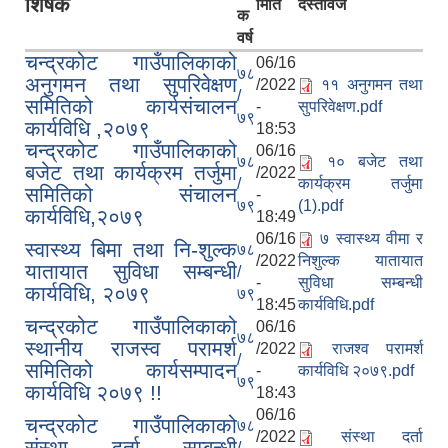
शिर्षक
मिति
दस्तावेज
क
वर्ष
चन्द्रकोट गाउँपालिकाको
06/16
७८
अनुगमन तथा सुपरिवेक्षण
/2022
११ अनुगमन तथा
/
समितिको कार्यसंचालन
-
सुपरिवेक्षण.pdf
७९
कार्यविधि ,२०७९
18:53
चन्द्रकोट गाउँपालिकाको
06/16
७८
१० बजेट तथा
बजेट तथा कार्यक्रम तर्जुमा
/2022
/
कार्यक्रम तर्जुमा
समितिको संचालन
-
७९
(1).pdf
कार्यविधि,२०७९
18:49
06/16
७ स्वास्थ्य वीमा र
स्वास्थ्य बिमा तथा नि-शुल्क
७८
/2022
निशुल्क यातायात
यातायात सुविधा सम्बन्धी
/
-
सुविधा सम्बन्धी
कार्यविधि, २०७९
७९
18:45
कार्यविधि.pdf
चन्द्रकोट गाउँपालिकाको
06/16
७८
स्थानीय राजस्व परामर्श
/2022
राजश्व परामर्श
/
समितिको कार्यसम्पादन
-
कार्यविधि २०७९.pdf
७९
कार्यविधि २०७९ !!
18:43
06/16
चन्द्रकोट गाउँपालिकाको
७८
/2022
संस्था दर्ता
संस्था दर्ता सम्बन्धी
/