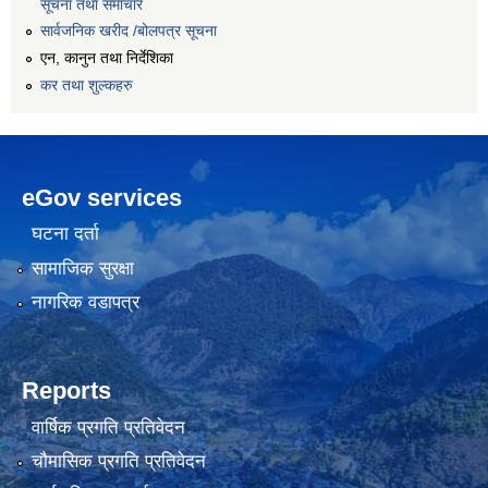
सूचना तथा समाचार
सार्वजनिक खरीद /बोलपत्र सूचना
एन, कानुन तथा निर्देशिका
कर तथा शुल्कहरु
eGov services
घटना दर्ता
सामाजिक सुरक्षा
नागरिक वडापत्र
Reports
वार्षिक प्रगति प्रतिवेदन
चौमासिक प्रगति प्रतिवेदन