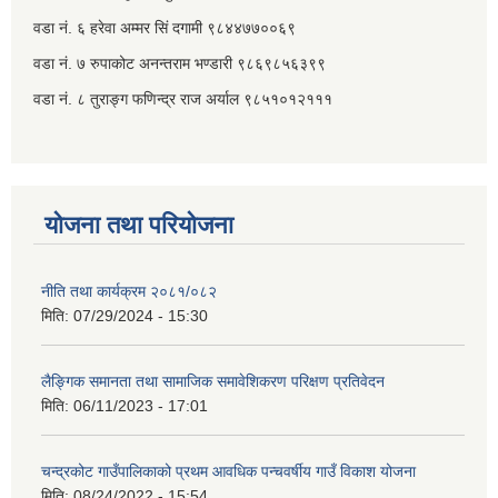
वडा नं. ६ हरेवा अम्मर सिं दगामी​ ९८४४७७००६९
वडा नं. ७ ‌‍रुपाकोट अनन्तराम भण्डारी ९८६९८५६३९९
वडा नं. ८ तुराङ्ग फणिन्द्र राज अर्याल ९८५१०१२१११
योजना तथा परियोजना
नीति तथा कार्यक्रम २०८१/०८२
मिति:
07/29/2024 - 15:30
लैङ्गिक समानता तथा सामाजिक समावेशिकरण परिक्षण प्रतिवेदन
मिति:
06/11/2023 - 17:01
चन्द्रकोट गाउँपालिकाको प्रथम आवधिक पन्चवर्षीय गाउँ विकाश योजना
मिति:
08/24/2022 - 15:54