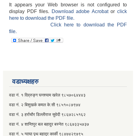
It appears your Web browser is not configured to
display PDF files.
Download adobe Acrobat
or
click
here to download the PDF file.
Click here to download the PDF
file.
वडाध्यक्षहरु
वडा नं. १ दिव्रुङ्ग घनश्याम खरेल ९८५७०६४४४३
वडा नं. २ ‌‍बिशुखर्क कमल के.सी ९८५१०८७९७४
वडा नं. ३ हर्राचौर डिल्लीराज सुवेदी ९८६७२८५१६२
वडा नं. ४ शान्तिपुर बल बहादुर बस्नेत​ ९८६७३३५७३७
वडा नं. ५ ग्वाघा पृथ बहादुर कार्की ९८४७४२९७९५