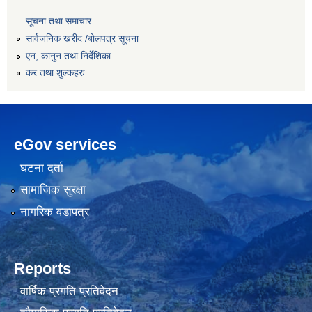
सूचना तथा समाचार
सार्वजनिक खरीद /बोलपत्र सूचना
एन, कानुन तथा निर्देशिका
कर तथा शुल्कहरु
eGov services
घटना दर्ता
सामाजिक सुरक्षा
नागरिक वडापत्र
Reports
वार्षिक प्रगति प्रतिवेदन