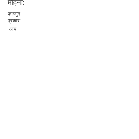
महिना:
फाल्गुन
प्रकार:
आय