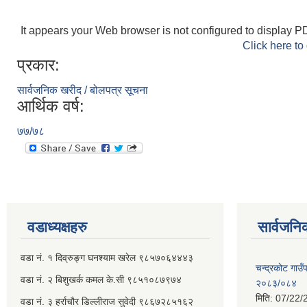
It appears your Web browser is not configured to display PD
Click here to
प्रकार:
सार्वजनिक खरीद / बोलपत्र सूचना
आर्थिक वर्ष:
७७/७८
वडाध्यक्षहरु
सार्वजनि
वडा नं. १ दिव्रुङ्ग घनश्याम खरेल ९८५७०६४४४३
चन्द्रकोट गाउँ
वडा नं. २ ‌‍बिशुखर्क कमल के.सी ९८५१०८७९७४
२०८३/०८४
मिति:
07/22/
वडा नं. ३ हर्राचौर डिल्लीराज सुवेदी ९८६७२८५१६२