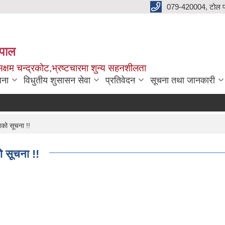
079-420004, टोल फ
नेपाल
क्षम चन्द्रकोट,भ्रष्टचारमा शुन्य सहनशीलता
जना
विधुतीय शुसासन सेवा
प्रतिवेदन
सूचना तथा जानकारी
नको सूचना !!
ो सूचना !!