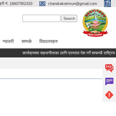
्री नं. 16607952333
chandrakotrmun@gmail.com
Search form
Search
ग्यालरी
सम्पर्क
विद्यालयहरु
कार्यक्रममा सहभागीताका लागि प्रस्ताव पेश गर्ने सम्बन्धी राष्ट्रिय कृष
Pages
1
2