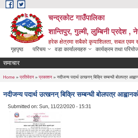
Skip to main content
चन्द्रकोट गाउँपालिका
शान्तिपुर, गुल्मी, लुम्बिनी प्रदेश , 
हरेक क्षेत्रमा सबैको कृयाशिलता, सबल एवम स
गृहपृष्ठ
परिचय
वडा कार्यालयहरु
कार्यक्रम तथा परियो
समाचार
You are here
Home
»
प्रतिवेदन
»
प्रकाशन
» नदीजन्य पदार्थ उत्खनन् बिक्रि सम्बन्धी बोलपत्र आह्वा
नदीजन्य पदार्थ उत्खनन् बिक्रि सम्बन्धी बोलपत्र आह्वानक
Submitted on:
Sun, 11/22/2020 - 15:31