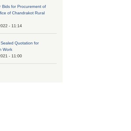
or Bids for Procurement of
ffice of Chandrakot Rural
2022 - 11:14
f Sealed Quotation for
on Work
2021 - 11:00