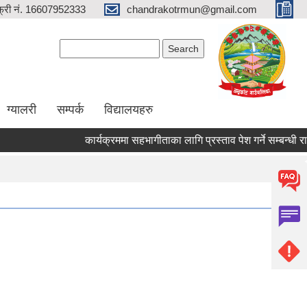
्री नं. 16607952333
chandrakotrmun@gmail.com
Search form
Search
ग्यालरी
सम्पर्क
विद्यालयहरु
कार्यक्रममा सहभागीताका लागि प्रस्ताव पेश गर्ने सम्बन्धी राष्ट्
Pages
1