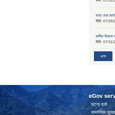
मिति:
07/31/
बजेट तथा कार
मिति:
07/29/
बार्षिक विकास
मिति:
07/31/
अन्य
eGov serv
घटना दर्ता
सामाजिक सुरक्ष