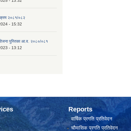
2025 - 13:32
्यक्रम २०८१/०८२
2024 - 15:32
 योजना पुस्तिका आ.व. २०८०/०८१
2023 - 13:12
ices
Reports
वार्षिक प्रगति प्रतिवेदन
ा
चौमासिक प्रगति प्रतिवेदन