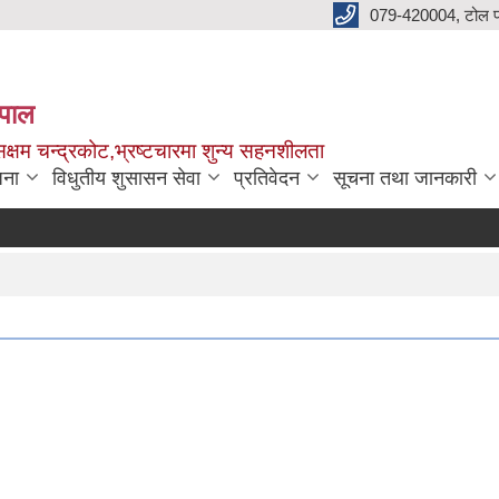
079-420004, टोल फ
नेपाल
क्षम चन्द्रकोट,भ्रष्टचारमा शुन्य सहनशीलता
जना
विधुतीय शुसासन सेवा
प्रतिवेदन
सूचना तथा जानकारी