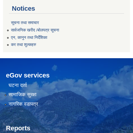
Notices
सूचना तथा समाचार
सार्वजनिक खरीद /बोलपत्र सूचना
एन, कानुन तथा निर्देशिका
कर तथा शुल्कहरु
eGov services
घटना दर्ता
सामाजिक सुरक्षा
नागरिक वडापत्र
Reports