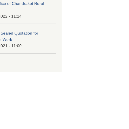
ffice of Chandrakot Rural
2022 - 11:14
f Sealed Quotation for
on Work
2021 - 11:00