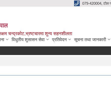
079-420004, टोल फ
नेपाल
क्षम चन्द्रकोट,भ्रष्टचारमा शुन्य सहनशीलता
जना
विधुतीय शुसासन सेवा
प्रतिवेदन
सूचना तथा जानकारी