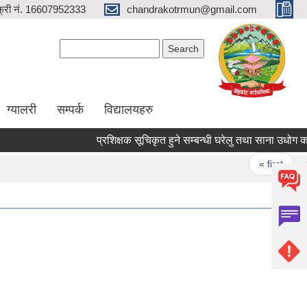
्री नं. 16607952333
chandrakotrmun@gmail.com
Search form
Search
ग्यालरी
सम्पर्क
विद्यालयहरु
प्रशिक्षक सूचिकृत हुने सम्बन्धी घरेलु तथा साना उधोग कार्याल
Pages
« first
‹ 