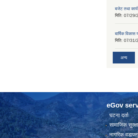
बजेट तथा कार
मिति:
07/29/
बार्षिक विकास
मिति:
07/31/
अन्य
eGov serv
घटना दर्ता
सामाजिक सुरक्ष
नागरिक वडापत्