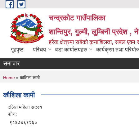
Skip to main content
चन्द्रकोट गाउँपालिका
शान्तिपुर, गुल्मी, लुम्बिनी प्रदेश , 
हरेक क्षेत्रमा सबैको कृयाशिलता, सबल एवम स
गृहपृष्ठ
परिचय
वडा कार्यालयहरु
कार्यक्रम तथा परियो
समाचार
You are here
Home
» कौशिला कामी
कौशिला कामी
दलित महिला सदस्य
फोन:
९८६७४६९२६०