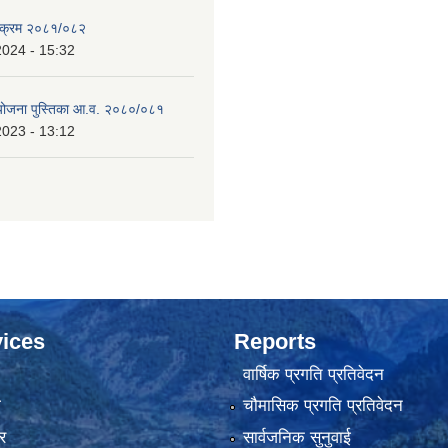
्यक्रम २०८१/०८२
2024 - 15:32
 योजना पुस्तिका आ.व. २०८०/०८१
2023 - 13:12
ices
Reports
वार्षिक प्रगति प्रतिवेदन
ा
चौमासिक प्रगति प्रतिवेदन
र
सार्वजनिक सुनुवाई