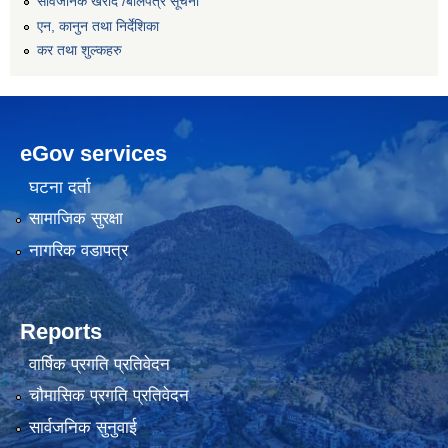
सार्वजनिक खरीद /बोलपत्र सूचना
एन, कानुन तथा निर्देशिका
कर तथा शुल्कहरु
eGov services
घटना दर्ता
सामाजिक सुरक्षा
नागरिक वडापत्र
Reports
वार्षिक प्रगति प्रतिवेदन
चौमासिक प्रगति प्रतिवेदन
सार्वजनिक सुनुवाई