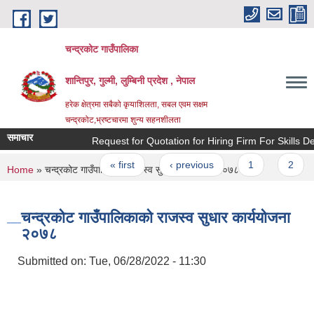
Skip to main content
चन्द्रकोट गाउँपालिका
शान्तिपुर, गुल्मी, लुम्बिनी प्रदेश , नेपाल
हरेक क्षेत्रमा सबैको कृयाशिलता, सबल एवम सक्षम
चन्द्रकोट,भ्रष्टचारमा शुन्य सहनशीलता
समाचार
Request for Quotation for Hiring Firm For Skills Deve
Pages
« first
‹ previous
1
2
You are here
Home
» चन्द्रकोट गाउँपालिकाको राजस्व सुधार कार्ययोजना २०७८
चन्द्रकोट गाउँपालिकाको राजस्व सुधार कार्ययोजना
२०७८
Submitted on:
Tue, 06/28/2022 - 11:30