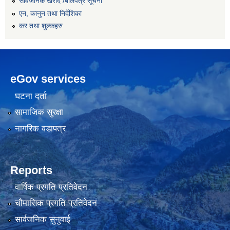
सार्वजनिक खरीद /बोलपत्र सूचना
एन, कानुन तथा निर्देशिका
कर तथा शुल्कहरु
eGov services
घटना दर्ता
सामाजिक सुरक्षा
नागरिक वडापत्र
Reports
वार्षिक प्रगति प्रतिवेदन
चौमासिक प्रगति प्रतिवेदन
सार्वजनिक सुनुवाई