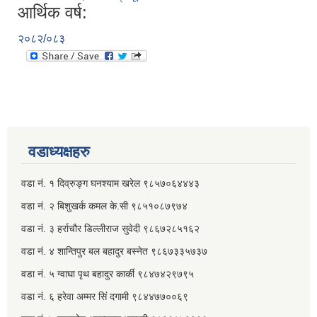
आर्थिक वर्ष:
२०८२/०८३
वडाध्यक्षहरु
वडा नं. १ दिव्रुङ्ग घनश्याम खरेल ९८५७०६४४४३
वडा नं. २ ‌‍बिशुखर्क कमल के.सी ९८५१०८७९७४
वडा नं. ३ हर्राचौर डिल्लीराज सुवेदी ९८६७२८५१६२
वडा नं. ४ शान्तिपुर बल बहादुर बस्नेत​ ९८६७३३५७३७
वडा नं. ५ ग्वाघा पृथ बहादुर कार्की ९८४७४२९७९५
वडा नं. ६ हरेवा अम्मर सिं दगामी​ ९८४४७७००६९