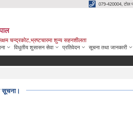
079-420004, टोल फ
नेपाल
क्षम चन्द्रकोट,भ्रष्टचारमा शुन्य सहनशीलता
जना
विधुतीय शुसासन सेवा
प्रतिवेदन
सूचना तथा जानकारी
प्रशि
P
धी सूचना।