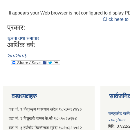
It appears your Web browser is not configured to display PD
Click here to
प्रकार:
सूचना तथा समाचार
आर्थिक वर्ष:
२०८२/०८३
वडाध्यक्षहरु
सार्वजनि
वडा नं. १ दिव्रुङ्ग घनश्याम खरेल ९८५७०६४४४३
चन्द्रकोट गाउँ
वडा नं. २ ‌‍बिशुखर्क कमल के.सी ९८५१०८७९७४
२०८३/०८४
मिति:
07/22/
वडा नं. ३ हर्राचौर डिल्लीराज सुवेदी ९८६७२८५१६२